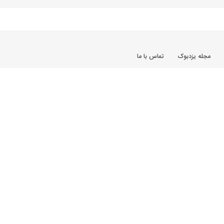
مجله یزدبوک
تماس با ما