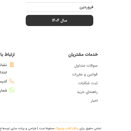
فروردین
سال 1404
خدمات مشتریان
ارتباط ب
نشانی
سوالات متداول
ابتد
قوانین و مقررات
کدپستی : 
ثبت شکایات
شمار
راهنمای خرید
اخبار
تمامی حقوق برای
بانک کتاب یزدبوک
محفوظ است.
| طراحی و پیاده سازی توسط
ای