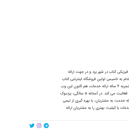
 سابقه فروش فیزیکی کتاب در شهر یزد و در جهت ارائه
ت بهتر به مشتریان، در سال 1393 اقدام به تاسیس اولین فروشگاه اینترنتی کتاب
در سطح استان یزد نموده است. پس از تجربه 4 ساله ارائه خدمات، هم اکنون این وب
سایت با برند "یزدبوک" در سطح کشوری فعالیت می کند. در آستانه 5 سالگی، یزدبوک
ئه خدمت به مشتریان، با بهره گیری از تیمی
مات با کیفیت بهتری را به مشتریان ارائه