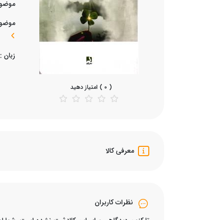
موضوع
موضوع
زبان :
( 0 ) امتیاز دهید
معرفی کالا
نظرات کاربران