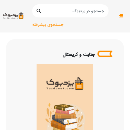
صفحه اصلی
عمومی
عمومی/
رمان و داستان/خارجی
جنایت و کریستال
جستجوی پیشرفته
جنایت و کریستال