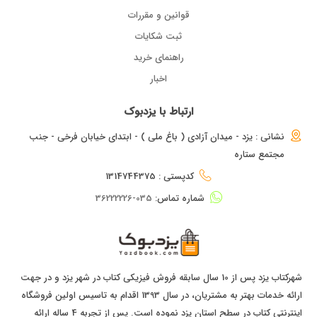
قوانین و مقررات
ثبت شکایات
راهنمای خرید
اخبار
ارتباط با یزدبوک
نشانی : یزد - میدان آزادی ( باغ ملی ) - ابتدای خیابان فرخی - جنب
مجتمع ستاره
کدپستی : 1314744375
شماره تماس:
035-36222226
شهرکتاب یزد پس از 10 سال سابقه فروش فیزیکی کتاب در شهر یزد و در جهت
ارائه خدمات بهتر به مشتریان، در سال 1393 اقدام به تاسیس اولین فروشگاه
اینترنتی کتاب در سطح استان یزد نموده است. پس از تجربه 4 ساله ارائه