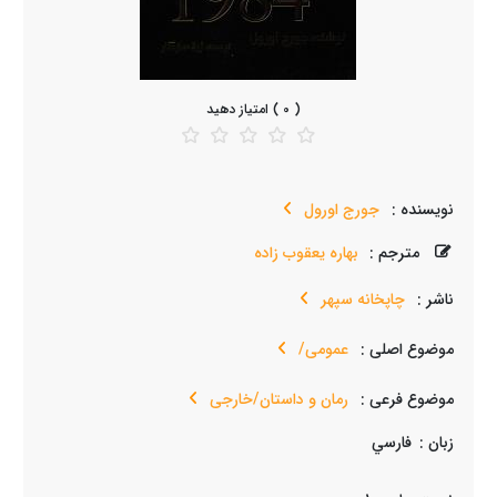
( 0 ) امتیاز دهید
نویسنده :
جورج اورول
مترجم :
بهاره یعقوب زاده
ناشر :
چاپخانه سپهر
موضوع اصلی :
عمومی/
موضوع فرعی :
رمان و داستان/خارجی
زبان :
فارسي