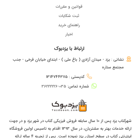
قوانین و مقررات
ثبت شکایات
راهنمای خرید
اخبار
ارتباط با یزدبوک
نشانی : یزد - میدان آزادی ( باغ ملی ) - ابتدای خیابان فرخی - جنب
مجتمع ستاره
کدپستی : 1314744375
شماره تماس:
035-36222226
شهرکتاب یزد پس از 10 سال سابقه فروش فیزیکی کتاب در شهر یزد و در جهت
ارائه خدمات بهتر به مشتریان، در سال 1393 اقدام به تاسیس اولین فروشگاه
اینترنتی کتاب در سطح استان یزد نموده است. پس از تجربه 4 ساله ارائه