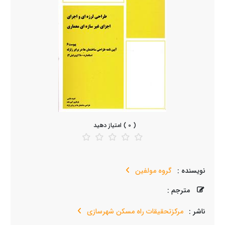
( 0 ) امتیاز دهید
نویسنده :
گروه مولفین
مترجم :
ناشر :
مرکزتحقیقات راه مسکن شهرسازی