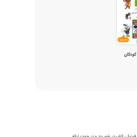
ناموجود
کودکان
 سابقه فروش فیزیکی کتاب در شهر یزد و در جهت ارائه