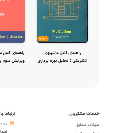
ناموجود
راهنمای کامل ماشینهای
راهنمای کامل م
الکتریکی ( تحلیل بهره برداری
ویرایش سوم ب
کنت...
.
خدمات مشتریان
ارتباط ب
نشانی
سوالات متداول
ابتد