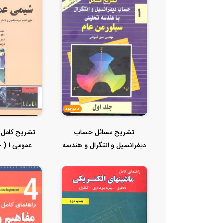
ناموجود
تشریح مسائل حساب
تشریح کامل 
دیفرانسیل و انتگرال و هندسه
عمومی
تحلیلی ج1...
تمرینا