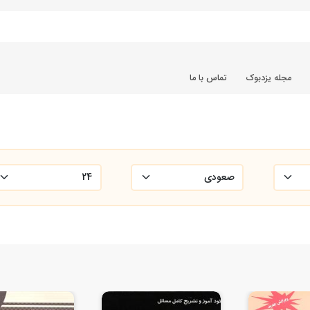
مجله یزدبوک
تماس با ما