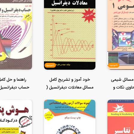
ناموجود
ناموجود
مسائل شیمی
خود آموز و تشریح کامل
راهنما و حل کام
 1 ( حاوی نکات و
مسائل معادلات دیفرانسیل (
حساب دیفرانسیل و
ت از...
بر اسا...
جلد دو...