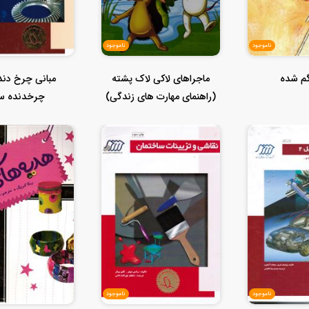
ناموجود
ناموجود
گم شده
ماجراهای لاکی لاک پشته
مبانی چرخ دند
(راهنمای مهارت های زندگی)
چرخدنده س
ناموجود
ناموجود