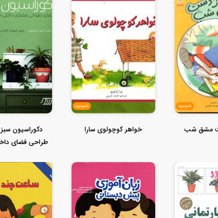
ناموجود
ناموجود
ست مشق شب
خواهر کوچولوی سارا
دکوراسیون سبز 
طراحی فضای داخلی
گیاهان