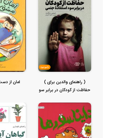
ناموجود
( راهنمای والدین برای )
امان از د
حفاظت از کودکان در برابر سو
اس...