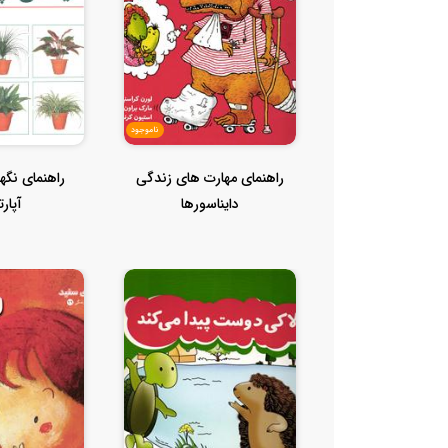
ناموجود
راهنمای مهارت های زندگی
راهنمای نگه
دایناسورها
آپارت