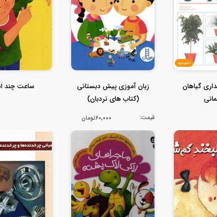
ناموجود
داری گیاهان
زبان آموزی پیش دبستانی
ساعت چند ا
مانی
(کتاب های نردبان)
قیمت:
60,000تومان