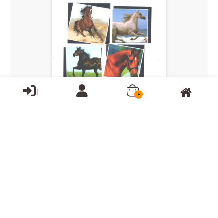
0
ناموجود
راهنمای پرورش و نگهداری اسب (همراه با اطلس رنگی)