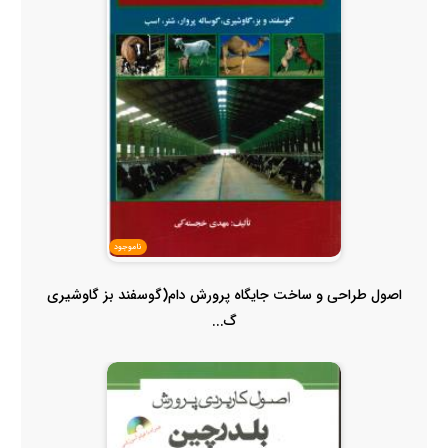
ناموجود
اصول طراحی و ساخت جایگاه پرورش دام(گوسفند بز گاوشیری
گ...