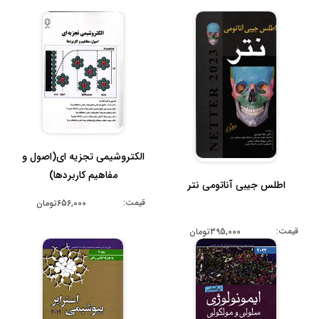
الکتروشیمی تجزیه ای(اصول و
مفاهیم کاربردها)
اطلس جیبی آناتومی نتر
قیمت:
656,000تومان
قیمت:
395,000تومان