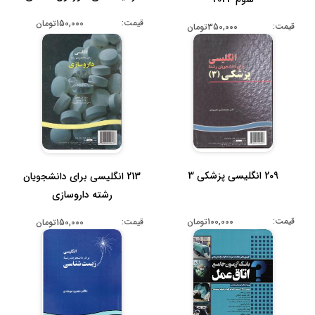
عملی
قیمت:
150,000تومان
قیمت:
350,000تومان
209 انگلیسی پزشکی 3
213 انگلیسی برای دانشجویان
رشته داروسازی
قیمت:
100,000تومان
قیمت:
150,000تومان