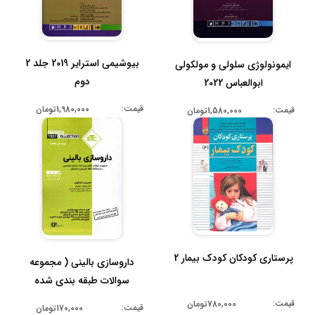
بیوشیمی استرایر 2019 جلد 2
ایمونولوژی سلولی و مولکولی
دوم
ابوالعباس 2022
قیمت:
1,980,000تومان
قیمت:
1,580,000تومان
پرستاری کودکان کودک بیمار 2
داروسازی بالینی ( مجموعه
سوالات طبقه بندی شده
دکتری تخ...
قیمت:
780,000تومان
قیمت:
170,000تومان