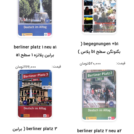
begegnungen +b1 (
berliner platz 1 neu a1
بگنونگن سطح b1 پلاس )
برلین پلاتزه 1 سطح a1
قیمت:
520,000تومان
قیمت:
766,000تومان
berliner platz 3 ( برلین
berliner platz 2 neu a2