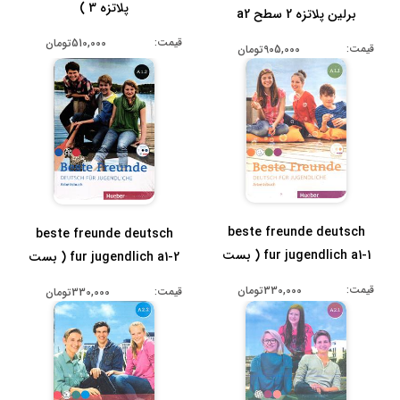
پلاتزه 3 )
برلین پلاتزه 2 سطح a2
قیمت:
510,000تومان
قیمت:
905,000تومان
beste freunde deutsch
beste freunde deutsch
fur jugendlich a1-1 ( بست
fur jugendlich a1-2 ( بست
فرند ...
فرند ...
قیمت:
330,000تومان
قیمت:
330,000تومان