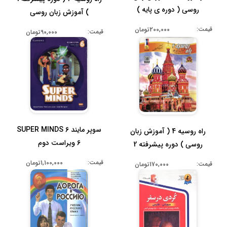
روسی ( دوره ی پایه )
) آموزش زبان روسی
قیمت:
200,000تومان
قیمت:
90,000تومان
سوپر مایند 6 SUPER MINDS
راه روسیه 4 ( آموزش زبان
6 ویراست دوم
روسی ) دوره پیشرفته 2
قیمت:
1,100,000تومان
قیمت:
170,000تومان