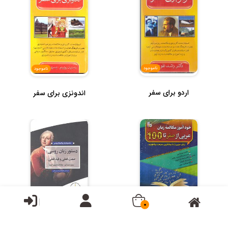
ناموجود
ناموجود
اردو برای سفر
اندونزی برای سفر
ناموجود
ناموجود
0
دستور زبان روسی ( صفت
خودآموز مکالمه زبان عربی از