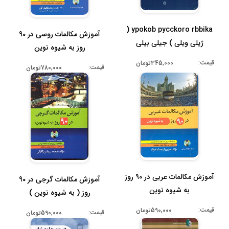
ypokob pycckoro rbbika (
آموزش مکالمات روسی در 90
ژیلی ویلی ) جیلی بیلی
روز به شیوه نوین
قیمت:
345,000تومان
قیمت:
780,000تومان
آموزش مکالمات عربی در 90 روز
آموزش مکالمات گرجی در 90
به شیوه نوین
روز ( به شیوه نوین )
قیمت:
590,000تومان
قیمت:
590,000تومان