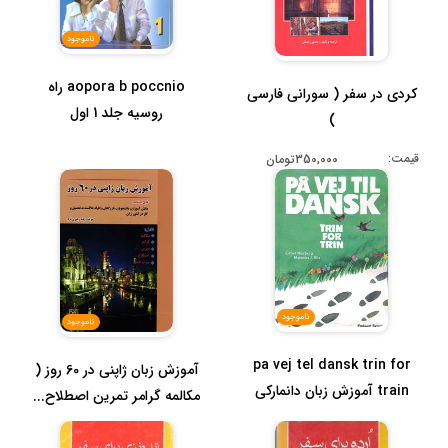
ناموجود
aopora b poccnio راه
کردی در سفر ( سورانی فارسی
روسیه جلد 1 اول
)
قیمت:
350,000تومان
ناموجود
ناموجود
pa vej tel dansk trin for
آموزش زبان ژاپنی در 60 روز (
train آموزش زبان دانمارکی
مکالمه گرامر تمرین اصطلاح...
دا...