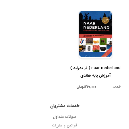
naar nederland ( نر ندرلند )
آموزش پایه هلندی
قیمت:
260,000تومان
خدمات مشتریان
سوالات متداول
قوانین و مقررات