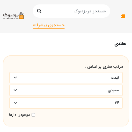
صفحه اصلی
زبان های خارجه
زبان های خارجی سایر زبان ها
هلندی
جستجوی پیشرفته
هلندی
مرتب سازی بر اساس :
موجودی دارها