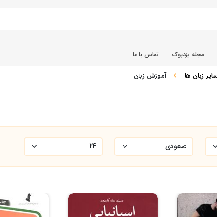
مجله یزدبوک
تماس با ما
یر زبان ها
آموزش زبان