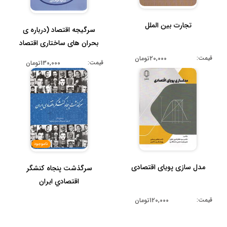
تجارت بین الملل
سرگیجه اقتصاد (درباره ی
بحران های ساختاری اقتصاد
ایرا...
قیمت:
20,000تومان
قیمت:
130,000تومان
ناموجود
مدل سازی پویای اقتصادی
سرگذشت پنجاه كنشگر
اقتصادي ايران
قیمت:
120,000تومان