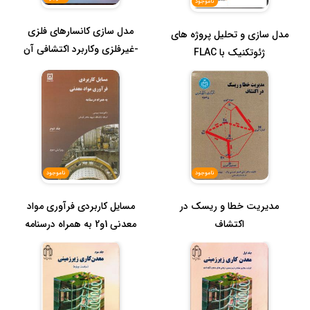
ناموجود
مدل سازی کانسارهای فلزی
مدل سازی و تحلیل پروژه های
-غیرفلزی وکاربرد اکتشافی آن
ژئوتکنیک با FLAC
ناموجود
ناموجود
مدیریت خطا و ریسک در
مسایل کاربردی فرآوری مواد
اکتشاف
معدنی 1و2 به همراه درسنامه