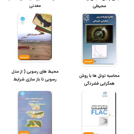
معدنی
محیطی
ناموجود
ناموجود
محیط های رسوبی ( از مدل
محاسبه تونل ها با روش
رسوبی تا باز سازی شرایط
همگرایی فشردگی
محیطی ...
ناموجود