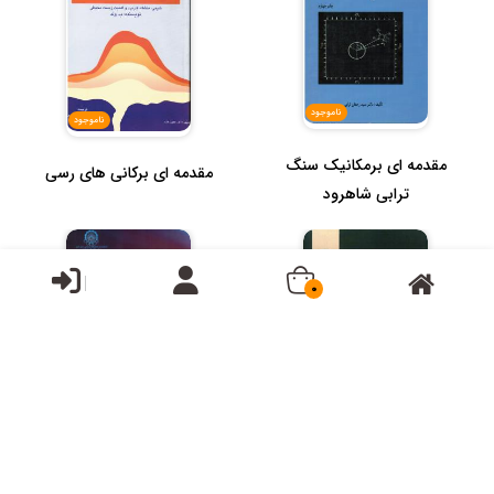
ناموجود
ناموجود
مقدمه ای برمکانیک سنگ
مقدمه ای برکانی های رسی
ترابی شاهرود
0
ناموجود
ناموجود
مهندسی تولید از چاه های
مهندسی ژئوتکنیک مبانی
گازی
کاوشها و تفسیرها