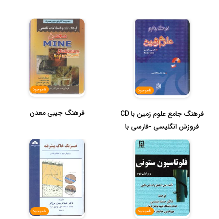
ناموجود
ناموجود
فرهنگ جیبی معدن
فرهنگ جامع علوم زمین با CD
فروزش انگلیسی -فارسی با
تل...
ناموجود
ناموجود