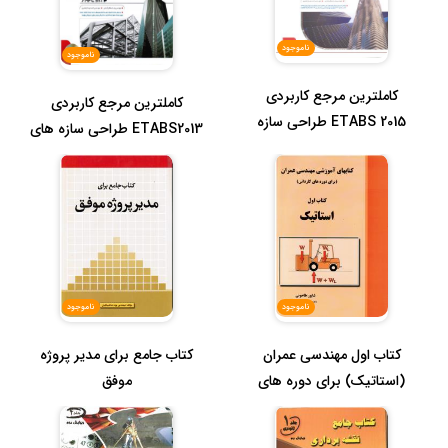
ناموجود
ناموجود
کاملترین مرجع کاربردی
کاملترین مرجع کاربردی
ETABS 2015 طراحی سازه
ETABS2013 طراحی سازه های
های بتنی ب...
فولادی ...
ناموجود
ناموجود
کتاب اول مهندسی عمران
کتاب جامع برای مدیر پروژه
(استاتیک) برای دوره های
موفق
کاردانی