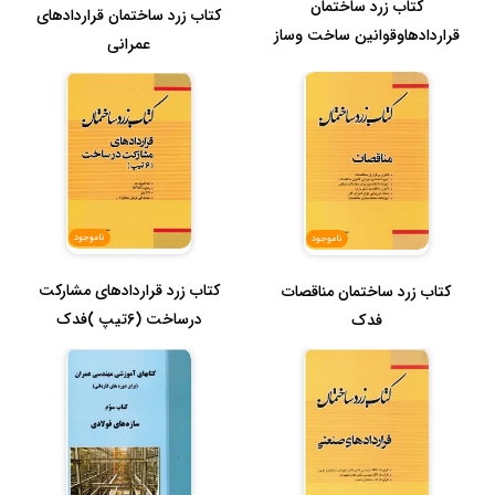
کتاب زرد ساختمان
کتاب زرد ساختمان قراردادهای
قراردادهاوقوانین ساخت وساز
عمرانی
ناموجود
ناموجود
کتاب زرد قراردادهای مشارکت
کتاب زرد ساختمان مناقصات
درساخت (6تیپ )فدک
فدک