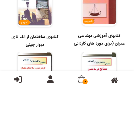
ناموجود
ناموجود
کتابهای آموزشی مهندسی
کتابهای ساختمان از الف تا ی
عمران (برای دوره های کاردانی
دیوار چینی
)کت...
0
ناموجود
ناموجود
کتابهای ساختمان سازی از الف
کتابهای ساختمان از الف تا ی (
تا ی گودبرداری و سازه های...
مصالح در ساختمان )