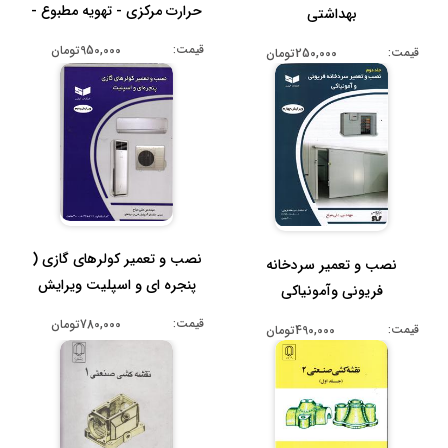
حرارت مرکزی - تهویه مطبوع -
بهداشتی
آ...
قیمت:
950,000تومان
قیمت:
250,000تومان
نصب و تعمیر کولرهای گازی (
نصب و تعمیر سردخانه
پنجره ای و اسپلیت ویرایش
فریونی وآمونیاکی
پن...
قیمت:
780,000تومان
قیمت:
490,000تومان