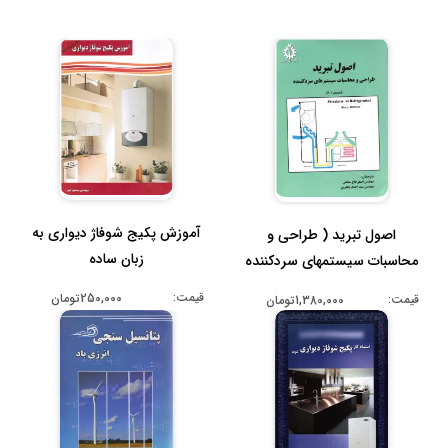
آموزش پکیج شوفاژ دیواری به
اصول تبرید ( طراحی و
زبان ساده
محاسبات سیستمهای سردکننده
)
قیمت:
250,000تومان
قیمت:
1,380,000تومان