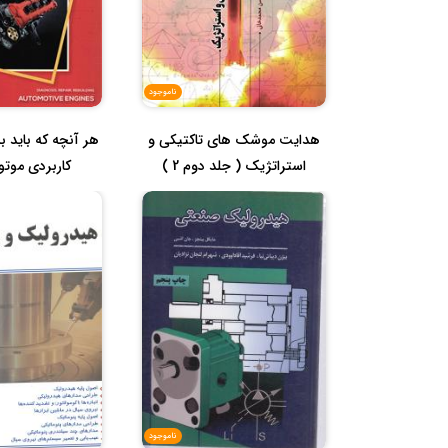
ناموجود
هدایت موشک های تاکتیکی و
هر آنچه که باید ب
استراتژیک ( جلد دوم 2 )
کاربردی موتور
ناموجود