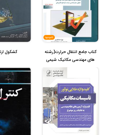
ناموجود
کتاب جامع انتقال حرارت(رشته
کشکول ارت
های مهندسی مکانیک شیمی
بیو...