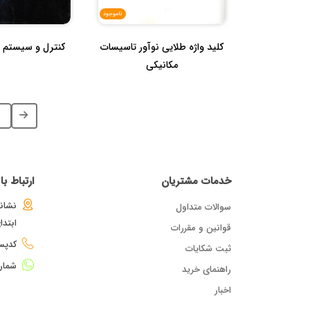
ناموجود
کلید واژه طلایی نوآور تاسیسات
کنترل و سیستم 
مکانیکی
خدمات مشتریان
ارتباط ب
نشانی
سوالات متداول
ابتد
قوانین و مقررات
کدپستی : 
ثبت شکایات
شمار
راهنمای خرید
اخبار