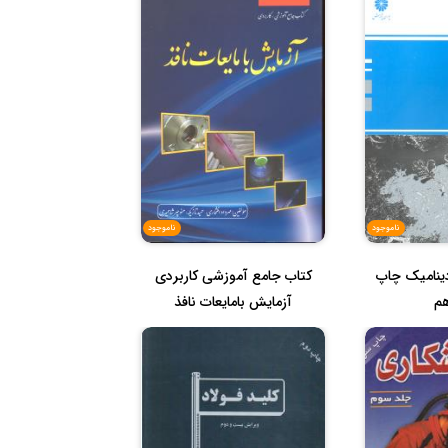
ناموجود
ناموجود
دینامیک چاپ
کتاب جامع آموزشی کاربردی
هم
آزمایش بامایعات نافذ