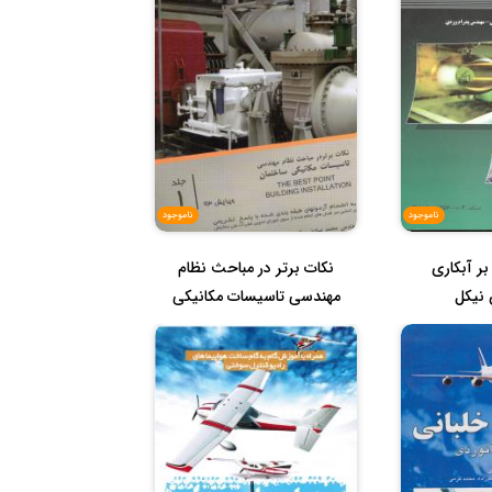
ناموجود
ناموجود
ر آبکاری
نکات برتر در مباحث نظام
 نیکل
مهندسی تاسیسات مکانیکی
ساختمان...