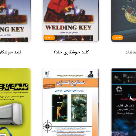
ناموجود
ناموجود
عاشات
کلید جوشکاری جلد2
کلید جوشکاری