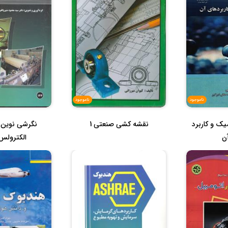
ناموجود
ناموجود
یک و کاربرد
نقشه کشی صنعتی 1
نگرشی نوین ب
ن
الکترولس