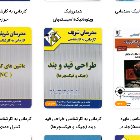
اتیک مقدماتی
هیدرولیک
کاردانی به کارش
وپنوماتیک11سیستمهای
حرار
هیدرولیک صنعتی مرجع کامل
...
ناموجود
ناموجود
ناسی دایره
کاردانی به کارشناسی طراحی قید
کاردانی به کارشن
وبند (جیگ و فیکسچرها)
کنترل عددی (c