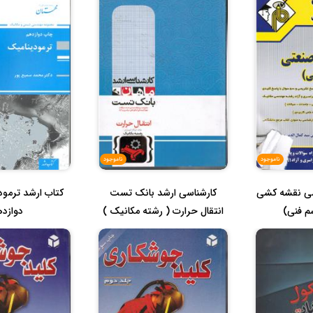
ناموجود
ناموجود
اسی نقشه کشی
کارشناسی ارشد بانک تست
کتاب ارشد ترمو
م فنی)
انتقال حرارت ( رشته مکانیک )
دوازد