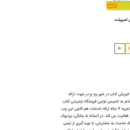
ناموجود
ی اسپیلت
 سابقه فروش فیزیکی کتاب در شهر یزد و در جهت ارائه
ت بهتر به مشتریان، در سال 1393 اقدام به تاسیس اولین فروشگاه اینترنتی کتاب
در سطح استان یزد نموده است. پس از تجربه 4 ساله ارائه خدمات، هم اکنون این وب
سایت با برند "یزدبوک" در سطح کشوری فعالیت می کند. در آستانه 5 سالگی، یزدبوک
ئه خدمت به مشتریان، با بهره گیری از تیمی