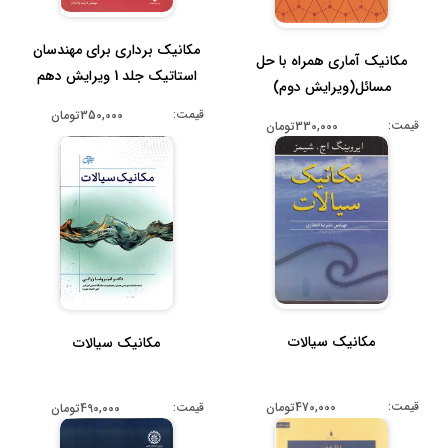
مکانیک برداری برای مهندسان
مکانیک آماری همراه با حل
استاتیک جلد 1 ویرایش دهم
مسائل(ویرایش دوم)
SI...
قیمت:
350,000تومان
قیمت:
330,000تومان
مکانیک سیالات
مکانیک سیالات
قیمت:
470,000تومان
قیمت:
490,000تومان