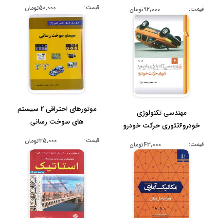
...
قیمت:
50,000تومان
قیمت:
92,000تومان
موتورهای احتراقی 2 سیستم
مهندسی تکنولوژی
های سوخت رسانی
خودرو6تئوری حرکت خودرو
قیمت:
35,000تومان
قیمت:
43,000تومان