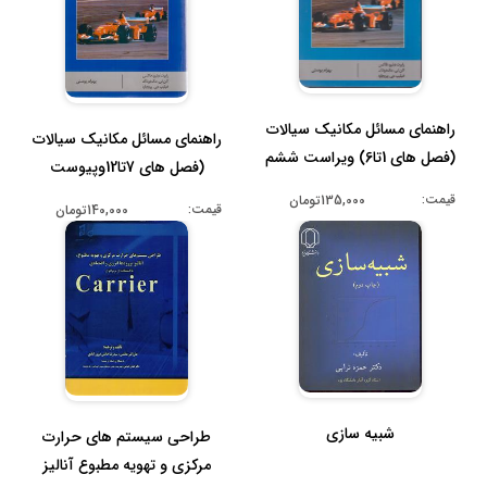
راهنمای مسائل مکانیک سیالات
راهنمای مسائل مکانیک سیالات
(فصل های 1تا6) ویراست ششم
(فصل های 7تا12وپیوست
ها)وی...
قیمت:
135,000تومان
قیمت:
140,000تومان
شبیه سازی
طراحی سیستم های حرارت
مرکزی و تهویه مطبوع آنالیز