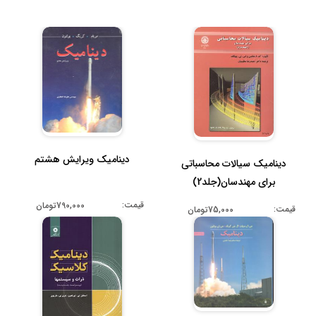
دینامیک ویرایش هشتم
دینامیک سیالات محاسباتی
برای مهندسان(جلد2)
قیمت:
790,000تومان
قیمت:
75,000تومان