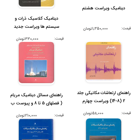
دینامیک ویراست هشتم
دینامیک کلاسیک ذرات و
سیستم ها ویراست جدید
قیمت:
1,350,000تومان
قیمت:
330,000تومان
راهنمای ارتعاشات مکانیکی جلد
راهنمای مسائل دینامیک مریام
2 (8-14) ویراست چهارم
( فصلهای 5 تا 8 و پیوست ب
...
قیمت:
58,000تومان
قیمت:
210,000تومان