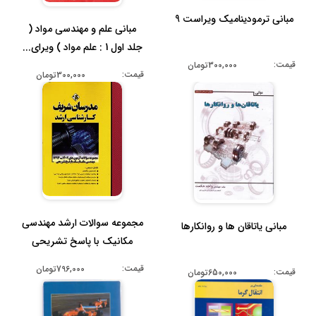
مبانی ترمودینامیک ویراست 9
مبانی علم و مهندسی مواد (
جلد اول 1 : علم مواد ) ویرای...
قیمت:
300,000تومان
قیمت:
300,000تومان
مجموعه سوالات ارشد مهندسی
مبانی یاتاقان ها و روانکارها
مکانیک با پاسخ تشریحی
1404-1...
قیمت:
796,000تومان
قیمت:
650,000تومان