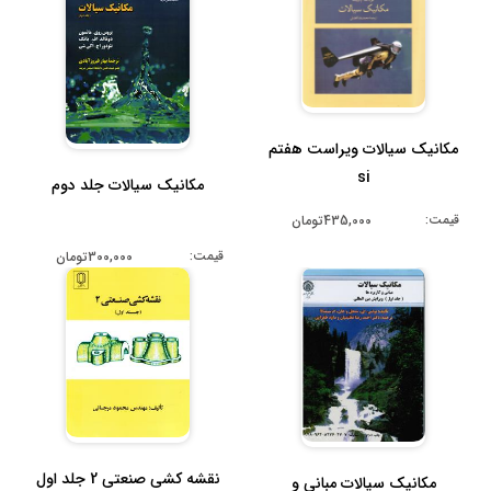
مکانیک سیالات ویراست هفتم
si
مکانیک سیالات جلد دوم
قیمت:
435,000تومان
قیمت:
300,000تومان
نقشه کشی صنعتی 2 جلد اول
مکانیک سیالات مبانی و