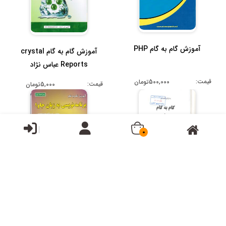
آموزش گام به گام PHP
آموزش گام به گام crystal
Reports عباس نژاد
قیمت:
500,000تومان
قیمت:
5,000تومان
0
آموزش گام به گام
آموزش گام به گام برنامه
SDRMAP6.5 با CD
نویسی به زبان جاوا قمی
قیمت:
8,000تومان
قیمت:
550,000تومان