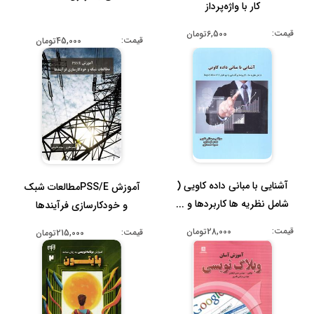
کار با واژه‌پرداز
قیمت:
6,500تومان
قیمت:
45,000تومان
آشنایی با مبانی داده کاویی (
آموزش PSS/Eمطالعات شبک
شامل نظریه ها کاربردها و ...
و خودکارسازی فرآیندها
قیمت:
28,000تومان
قیمت:
215,000تومان