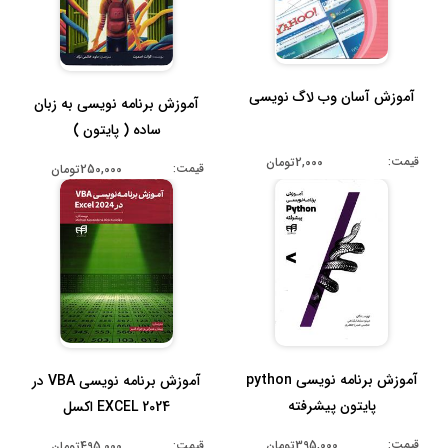
آموزش آسان وب لاگ نویسی
آموزش برنامه نویسی به زبان
ساده ( پایتون )
قیمت:
2,000تومان
قیمت:
250,000تومان
آموزش برنامه نویسی python
آموزش برنامه نویسی VBA در
پایتون پیشرفته
EXCEL 2024 اکسل
قیمت:
395,000تومان
قیمت:
495,000تومان