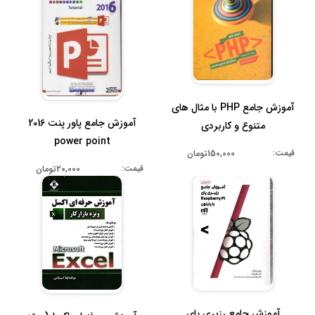
آموزش جامع PHP با مثال های
آموزش جامع پاور پنت 2016
متنوع و کاربردی
power point
قیمت:
150,000تومان
قیمت:
20,000تومان
آموزش جامع رزبری پای