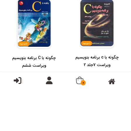
20...
ناموجود
ناموجود
چگونه با c برنامه بنویسیم
چگونه با C برنامه بنویسیم
ویراست 7جلد 2
ویراست ششم
0
ناموجود
ناموجود
چگونه با c سی و ++c ( سی