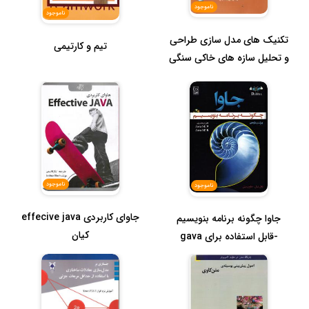
ناموجود
ناموجود
تکنیک های مدل سازی طراحی
تیم و کارتیمی
و تحلیل سازه های خاکی سنگی
و ...
ناموجود
ناموجود
جاوای کاربردی effecive java
جاوا چگونه برنامه بنویسیم
کیان
-قابل استفاده برای gava
se9-...