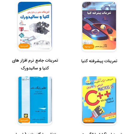
ناموجود
ناموجود
تمرینات جامع نرم افزار های
تمرینات پیشرفته کتیا
کتیا و سالیدورک
ناموجود
ناموجود