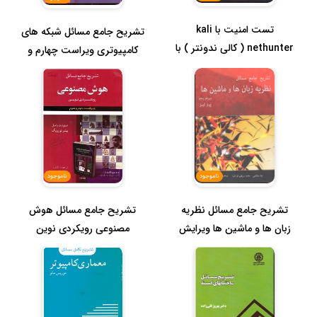
تست امنیت با kali
تشریح جامع مسائل شبکه های
nethunter ( کالی ندونتر ) با
کامپیوتری ویراست چهارم و
استفاد...
پنج...
ناموجود
ناموجود
تشریح جامع مسائل هوش
تشریح جامع مسائل نظریه
مصنوعی رویکردی نوین
زبان ها و ماشین ها ویرایش
پنجم