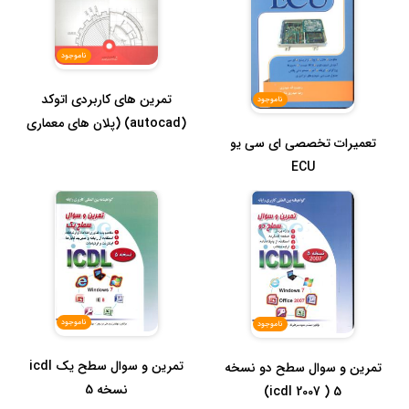
ناموجود
تمرین های کاربردی اتوکد
ناموجود
(autocad) (پلان های معماری
تعمیرات تخصصی ای سی یو
عمر...
ECU
ناموجود
ناموجود
تمرین و سوال سطح یک icdl
تمرین و سوال سطح دو نسخه
نسخه 5
5 ( icdl 2007)