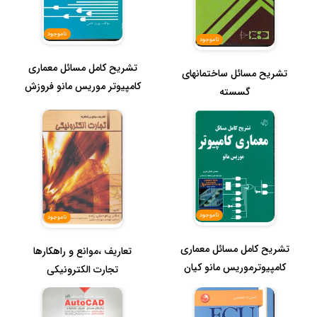
ناموجود
ناموجود
تشریح کامل مسائل معماری
تشریح مسائل ساختمانهای
کامپیوتر موریس مانو فروزش
گسسته
ناموجود
ناموجود
تشریح کامل مسائل معماری
تعاریف ،موانع و راهکارها
کامپیوترموریس مانو کیان
تجارت الکترونیکی
رایانه...