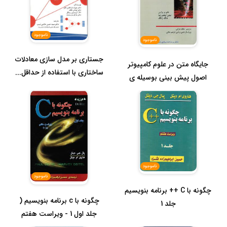
ناموجود
ناموجود
جستاری بر مدل سازی معادلات
جایگاه متن در علوم کامپیوتر
ساختاری با استفاده از حداقل...
اصول پیش بینی بوسیله ی
متن...
ناموجود
ناموجود
چگونه با C ++ برنامه بنویسیم
چگونه با c برنامه بنویسیم (
جلد 1
جلد اول 1 - ویراست هفتم