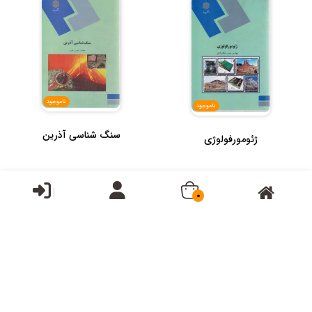
ناموجود
ناموجود
سنگ شناسی آذرین
ژئومورفولوژی
0
ناموجود
ناموجود