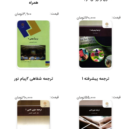
همراه
قیمت:
3,900تومان
قیمت:
160,000تومان
ترجمه شفاهی 2پیام نور
ترجمه پیشرفته 1
قیمت:
قیمت:
90,000تومان
55,000تومان