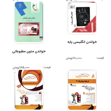
خواندن انگلیسی پایه
خواندن متون مطبوعاتی
قیمت:
110,000تومان
قیمت:
165,000تومان