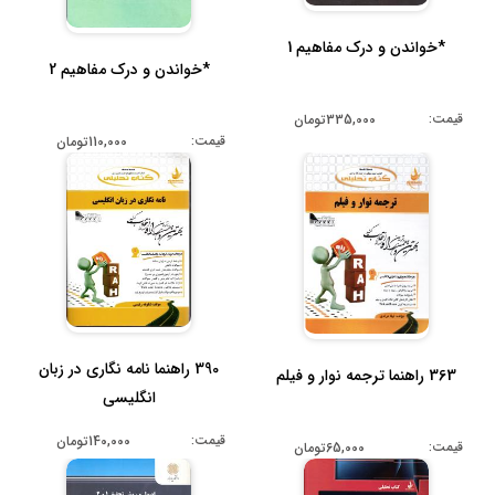
*خواندن و درک مفاهیم 1
*خواندن و درک مفاهیم 2
قیمت:
335,000تومان
قیمت:
110,000تومان
390 راهنما نامه نگاری در زبان
363 راهنما ترجمه نوار و فیلم
انگلیسی
قیمت:
140,000تومان
قیمت:
65,000تومان