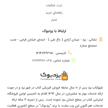
ثبت شکایات
راهنمای خرید
اخبار
ارتباط با یزدبوک
نشانی : یزد - میدان آزادی ( باغ ملی ) - ابتدای خیابان فرخی - جنب
مجتمع ستاره
کدپستی : 1314744375
شماره تماس:
035-36222226
شهرکتاب یزد پس از 10 سال سابقه فروش فیزیکی کتاب در شهر یزد و در جهت
ارائه خدمات بهتر به مشتریان، در سال 1393 اقدام به تاسیس اولین فروشگاه
اینترنتی کتاب در سطح استان یزد نموده است. پس از تجربه 4 ساله ارائه
خدمات، هم اکنون این وب سایت با برند "یزدبوک" در سطح کشوری فعالیت