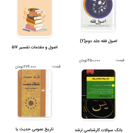
اصول فقه جلد دوم(2)
اصول و مقدمات تفسیر 517
قیمت:
450,000تومان
قیمت:
264,000تومان
تاریخ عمومی حدیث با
بانک سوالات کارشناسی ارشد