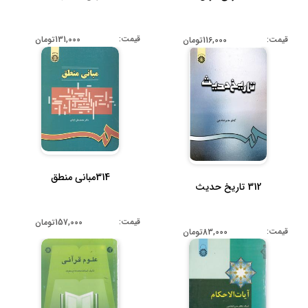
قیمت:
131,000تومان
قیمت:
116,000تومان
314مبانی منطق
312 تاریخ حدیث
قیمت:
157,000تومان
قیمت:
83,000تومان