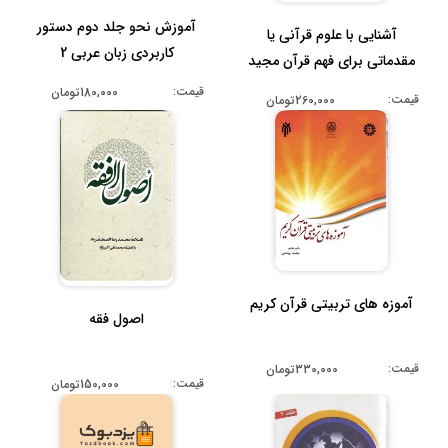
آموزش نحو جلد دوم دستور
آشنایی با علوم قرآنی یا
کاربردی زبان عربی 2
مقدماتی برای فهم قرآن مجید
قیمت:
180,000تومان
قیمت:
260,000تومان
آموزه های تربیتی قرآن کریم
اصول فقه
قیمت:
330,000تومان
قیمت:
150,000تومان