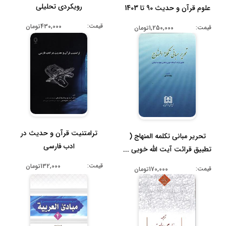
رویکردی تحلیلی
علوم قرآن و حدیث 90 تا 1403
قیمت:
430,000تومان
قیمت:
1,250,000تومان
ترامتنیت قرآن و حدیث در
تحریر مبانی تکلمه المنهاج (
ادب فارسی
تطبیق قرائت آیت الله خویی ...
قیمت:
132,000تومان
قیمت:
170,000تومان