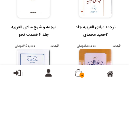
ترجمه مبادی العربیه جلد
ترجمه و شرح مبادی العربیه
2حمید محمدی
جلد 4 قسمت نحو
قیمت:
قیمت:
180,000تومان
350,000تومان
0
ترجمه وتبیین شرح اللمعه
ترجمه وراهنمای مبادی العربیه
شهیدثانی 4(حج)
جلد2کاملترین صرف
ونحوعرب...
قیمت:
42,000تومان
قیمت:
160,000تومان