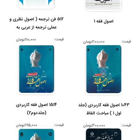
512 فن ترجمه ( اصول نظری و
اصول فقه 1
عملی ترجمه از عربی به
فارسی...
قیمت:
110,000تومان
قیمت:
200,000تومان
1514 اصول فقه کاربردی
1043 اصول فقه کاربردی (جلد
(جلددوم2)
اول 1 ) مباحث الفاظ
قیمت:
قیمت:
195,000تومان
300,000تومان