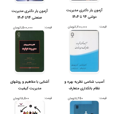
آزمون یار دکتری مدیریت
آزمون یار دکتری مدیریت
دولتی 94 تا 1404
صنعتی 94تا 1404
قیمت:
1,700,000تومان
قیمت:
1,500,000تومان
آسیب شناسی نظریه بهره و
آشنایی با مفاهیم و روشهای
نظام بانکداری متعارف
مدیریت کیفیت
قیمت:
قیمت:
8,250تومان
18,500تومان