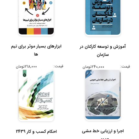
ابزارهای بسیار موثر برای تیم
آموزش و توسعه کارکنان در
ها
سازمان
قیمت:
قیمت:
218,000تومان
240,000تومان
اجرا و ارزیابی خط مشی
احکام کسب و کار 2439