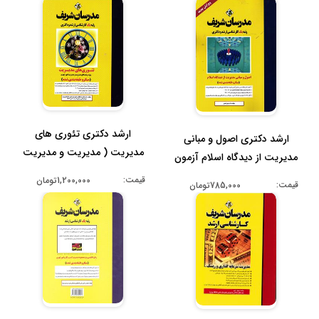
ارشد دکتری تئوری های
ارشد دکتری اصول و مبانی
مدیریت ( مدیریت و مدیریت
مدیریت از دیدگاه اسلام آزمون
امور شهر...
س...
قیمت:
1,200,000تومان
قیمت:
785,000تومان