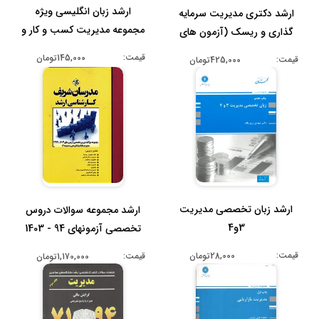
ارشد زبان انگلیسی ویژه
ارشد دکتری مدیریت سرمایه
مجموعه مدیریت کسب و کار و
گذاری و ریسک (آزمون های
امور ...
92 - ...
قیمت:
145,000تومان
قیمت:
425,000تومان
ارشد زبان تخصصی مدیریت
ارشد مجموعه سوالات دروس
3و4
تخصصی آزمونهای 94 - 1403
مدیری...
قیمت:
قیمت:
28,000تومان
1,170,000تومان