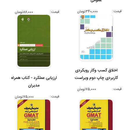
عمومی
قیمت:
340,000تومان
قیمت:
86,000تومان
اخلاق کسب وکار رویکردی
کاربردی چاپ دوم ویراست
ارزیابی عملکرد - کتاب همراه
جدید
مدیران
قیمت:
75,000تومان
قیمت:
75,000تومان