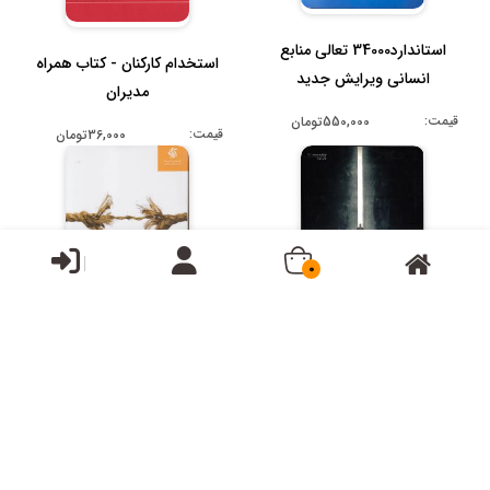
استاندارد34000 تعالی منابع
استخدام کارکنان - کتاب همراه
انسانی ویرایش جدید
مدیران
قیمت:
550,000تومان
قیمت:
36,000تومان
0
استراتژی خوب استراتژی بد
استراتژی باز مورد علم
استراتژی از کلاسیک تا پست
مدرن
قیمت:
528,000تومان
قیمت:
475,000تومان