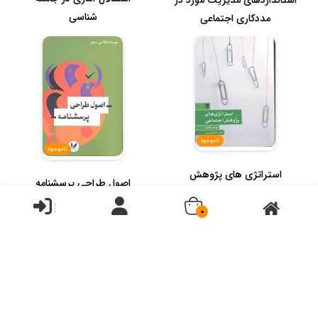
استانداردهای مدیریت مورد در
شناسی
مددکاری اجتماعی
ناموجود
ناموجود
استراتژی های پژوهش
اصول طراحی پرسشنامه
اجتماعی
0