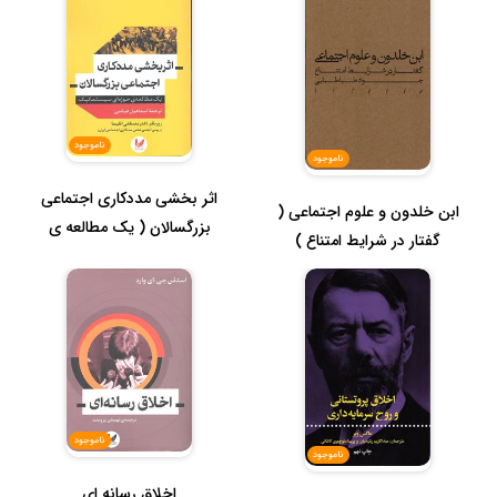
ناموجود
ناموجود
اثر بخشی مددکاری اجتماعی
ابن خلدون و علوم اجتماعی (
بزرگسالان ( یک مطالعه ی
گفتار در شرایط امتناع )
حوزه ...
ناموجود
ناموجود
اخلاق رسانه ای