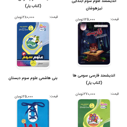
اندیشمند علوم سوم ابتدایی
(کتاب یار)
تیزهوشان
قیمت:
280,000تومان
قیمت:
125,000تومان
اندیشمند فارسی سومی ها
بنی هاشمی علوم سوم دبستان
(کتاب یار)
قیمت:
270,000تومان
قیمت:
25,000تومان