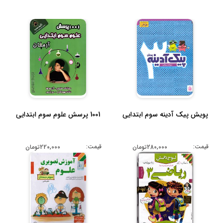
1001 پرسش علوم سوم ابتدایی
پویش پیک آدینه سوم ابتدایی
قیمت:
قیمت:
220,000تومان
280,000تومان