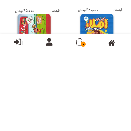
قیمت:
420,000تومان
قیمت:
45,000تومان
0
خیلی سبز املای سوم دبستان
خیلی سبز پیک هفتگی پایه
(کار)
سوم ابتدایی
قیمت:
225,000تومان
قیمت:
247,000تومان