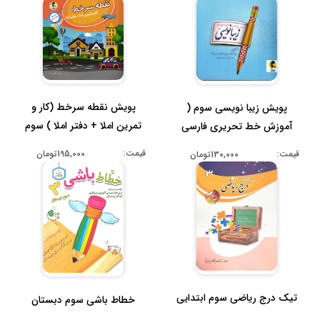
پویش نقطه سرخط (کار و
پویش زیبا نویسی سوم (
تمرین املا + دفتر املا ) سوم
آموزش خط تحریری فارسی
دبس...
سوم ابتدا...
قیمت:
195,000تومان
قیمت:
130,000تومان
تیک درج ریاضی سوم ابتدایی
خطاط باشی سوم دبستان