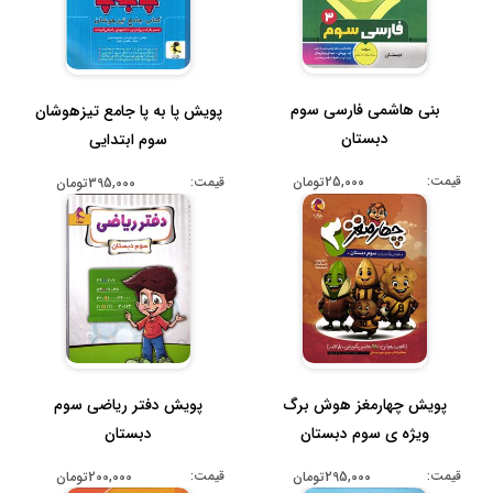
بنی هاشمی فارسی سوم
پویش پا به پا جامع تیزهوشان
دبستان
سوم ابتدایی
قیمت:
قیمت:
25,000تومان
395,000تومان
پویش چهارمغز هوش برگ
پویش دفتر ریاضی سوم
ویژه ی سوم دبستان
دبستان
قیمت:
قیمت:
295,000تومان
200,000تومان