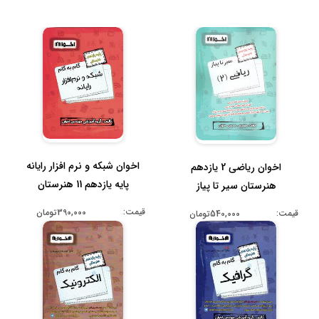
اخوان شبکه و نرم افزار رایانه
اخوان ریاضی 2 یازدهم
پایه یازدهم 11 هنرستان
هنرستان سیر تا پیاز
قیمت:
390,000تومان
قیمت:
540,000تومان