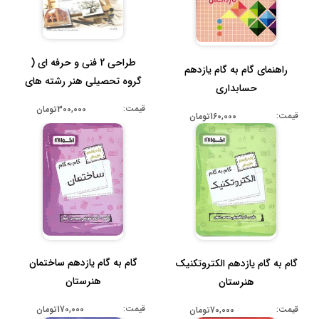
طراحی 2 فنی و حرفه ای (
راهنمای گام به گام یازدهم
گروه تحصیلی هنر رشته های
حسابداری
گرافی...
قیمت:
300,000تومان
قیمت:
160,000تومان
گام به گام یازدهم ساختمان
گام به گام یازدهم الکتروتکنیک
هنرستان
هنرستان
قیمت:
قیمت:
170,000تومان
70,000تومان