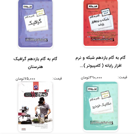
گام به گام یازدهم شبکه و نرم
گام به گام یازدهم گرافیک
افزار رایانه ( کامپیوتر )...
هنرستان
قیمت:
390,000تومان
قیمت:
75,000تومان