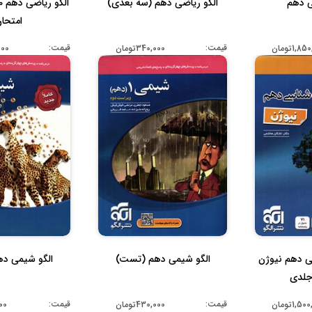
ی دهم
الگو ریاضی دهم (سه بعدی)
امتحا
قیمت:
قیمت:
1,8تومان
340,000تومان
,000
ی دهم نیوژن
الگو شیمی دهم (تست)
الگو شیمی ده
قیمت:
قیمت:
1,5تومان
430,000تومان
000