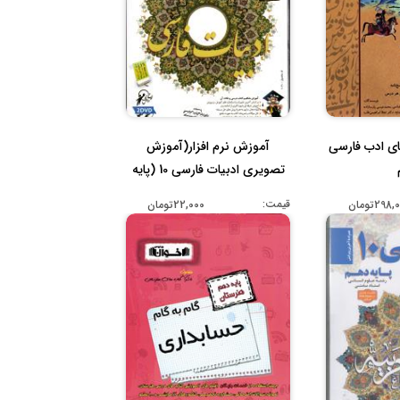
ی ادب فارسی
آموزش نرم افزار(آموزش
تصویری ادبیات فارسی 10 (پایه
دهم...
قیمت:
298تومان
22,000تومان