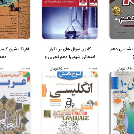
ت شناسی دهم
کانون سوال های پر تکرار
آفرنگ شرق کیمیا
امتحانی شیمی1 دهم تجربی و
دهم
ریا...
قیمت:
قیمت:
1,6تومان
65,000تومان
,000