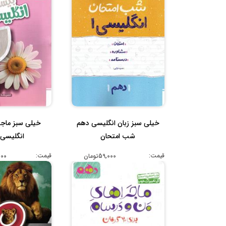
خیلی سبز زبان انگلیسی دهم
خیلی سبز ماج
شب امتحان
انگلیسی
قیمت:
قیمت:
59,000تومان
,000