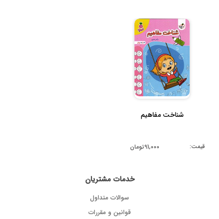
شناخت مفاهیم
قیمت:
91,000تومان
خدمات مشتریان
سوالات متداول
قوانین و مقررات