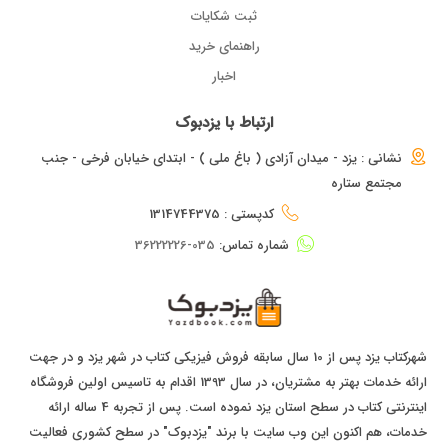
ثبت شکایات
راهنمای خرید
اخبار
ارتباط با یزدبوک
نشانی : یزد - میدان آزادی ( باغ ملی ) - ابتدای خیابان فرخی - جنب
مجتمع ستاره
کدپستی : 1314744375
شماره تماس:
035-36222226
شهرکتاب یزد پس از 10 سال سابقه فروش فیزیکی کتاب در شهر یزد و در جهت
ارائه خدمات بهتر به مشتریان، در سال 1393 اقدام به تاسیس اولین فروشگاه
اینترنتی کتاب در سطح استان یزد نموده است. پس از تجربه 4 ساله ارائه
خدمات، هم اکنون این وب سایت با برند "یزدبوک" در سطح کشوری فعالیت