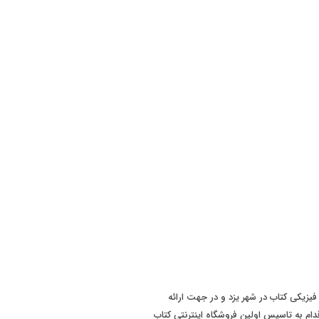
 سابقه فروش فیزیکی کتاب در شهر یزد و در جهت ارائه
ت بهتر به مشتریان، در سال 1393 اقدام به تاسیس اولین فروشگاه اینترنتی کتاب