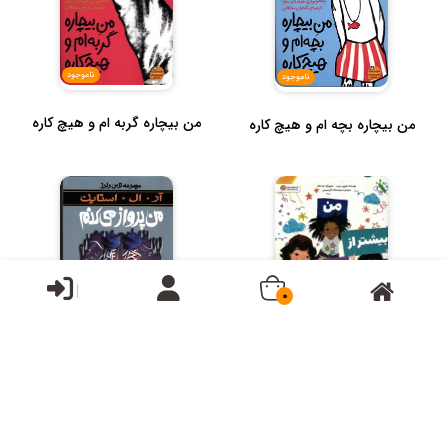
ناموجود
ناموجود
من بیچاره گربه ام و هیچ کاره
من بیچاره بچه ام و هیچ کاره
ناموجود
0
من بیشتر از این هستم
ناموجود
من پرواز می کنم ( مجموعه
ترس و لرز )