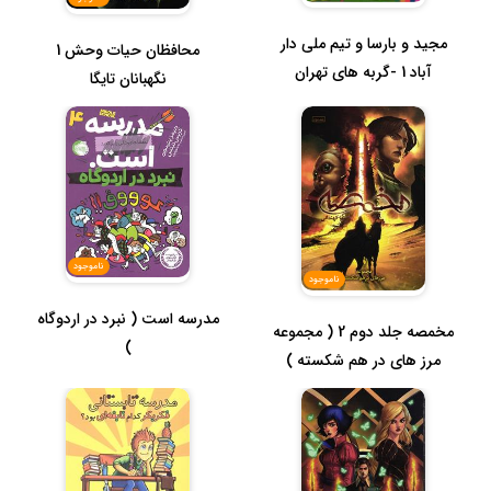
مجید و بارسا و تیم ملی دار
محافظان حیات وحش 1
آباد 1 -گربه های تهران
نگهبانان تایگا
ناموجود
ناموجود
مدرسه است ( نبرد در اردوگاه
مخمصه جلد دوم 2 ( مجموعه
)
مرز های در هم شکسته )