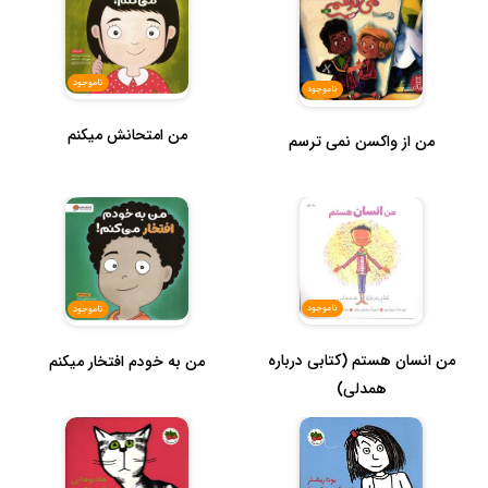
ناموجود
ناموجود
من امتحانش میکنم
من از واکسن نمی ترسم
ناموجود
ناموجود
من انسان هستم (کتابی درباره
من به خودم افتخار میکنم
همدلی)