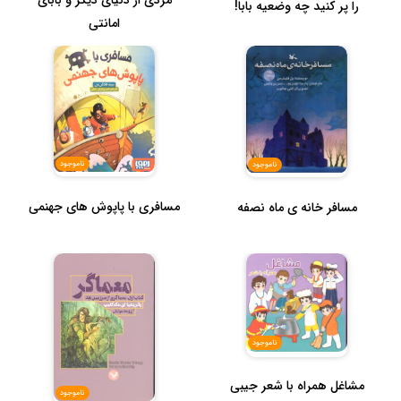
مردی از دنیای دیگر و بابای
را پر کنید چه وضعیه بابا!
امانتی
ناموجود
ناموجود
مسافری با پاپوش های جهنمی
مسافر خانه ی ماه نصفه
ناموجود
مشاغل همراه با شعر جیبی
ناموجود