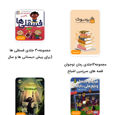
ناموجود
مجموعه30 جلدی فسقلی ها
ناموجود
(برای پیش دبستانی ها و سال
های ...
مجموعه12جلدی رمان نوجوان
قصه های سرزمین اشباح
ناموجود
ناموجود