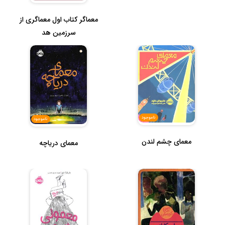
معماگر کتاب اول معماگری از
سرزمین هد
ناموجود
ناموجود
معمای چشم لندن
معمای دریاچه