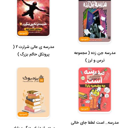
ناموجود
ناموجود
مدرسه ی عالی شرارت 2 (
مدرسه جن زده ( مجموعه
پروتکل حاکم بزرگ )
ترس و لرز )
ناموجود
ناموجود
مدرسه.. است لطفا جای خالی