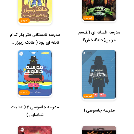
ناموجود
ناموجود
مدرسه افسانه ای (طلسم
مدرسه تابستانی فکر بکر کدام
مرلین)جلد2بخش2
نابغه ای بود ( هانک زیپزر ...
ناموجود
ناموجود
مدرسه جاسوسی 6 ( عملیات
مدرسه جاسوسی 1
شناسایی )