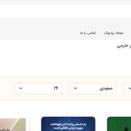
مجله یزدبوک
تماس با ما
ن خارجی