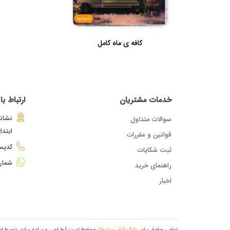
ناموجود
کافه ی ماه کامل
خدمات مشتریان
ارتباط ب
نشانی
سوالات متداول
ابتد
قوانین و مقررات
کدپستی : 
ثبت شکایات
شمار
راهنمای خرید
اخبار
تمامی حقوق برای
بانک کتاب یزدبوک
محفوظ است.
| طراحی و پیاده سازی توسط
ای