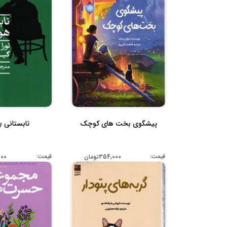
پیشگوی بخت های کوچک
تابستانی ب
قیمت:
قیمت:
354,000تومان
,000