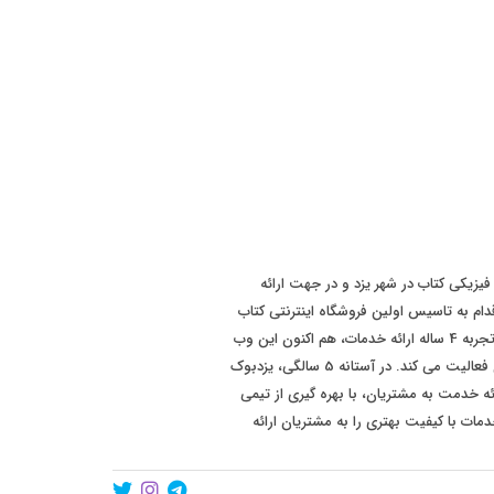
 سابقه فروش فیزیکی کتاب در شهر یزد و در جهت ارائه
ت بهتر به مشتریان، در سال 1393 اقدام به تاسیس اولین فروشگاه اینترنتی کتاب
در سطح استان یزد نموده است. پس از تجربه 4 ساله ارائه خدمات، هم اکنون این وب
سایت با برند "یزدبوک" در سطح کشوری فعالیت می کند. در آستانه 5 سالگی، یزدبوک
ئه خدمت به مشتریان، با بهره گیری از تیمی
مات با کیفیت بهتری را به مشتریان ارائه