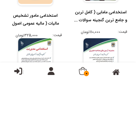
استخدامی مامایی ( کامل ترین
استخدامی مامور تشخیص
و جامع ترین گنجینه سوالات ...
مالیات ( مالیه عمومی اصول
حسابدار...
قیمت:
110,000تومان
قیمت:
325,000تومان
0
استخدامی مدیریت ( کتاب
استخدامی مجموعه آزمون های
موفقیت در آزمون های
مصاحبه حضوری ( کتاب
استخدامی )
موفقیت ...
قیمت:
310,000تومان
قیمت:
380,000تومان