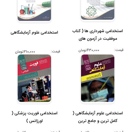
استخدامی شهرداری ها ( کتاب
استخدامی علوم آزمایشگاهی
موفقیت در آزمون های
استخدا...
قیمت:
430,000تومان
قیمت:
310,000تومان
استخدامی علوم آزمایشگاهی (
استخدامی فوریت پزشکی (
کامل ترین و جامع ترین
اورژانس )
گنجین...