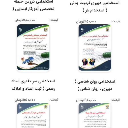
استخدامی دروس حیطه
استخدامی دبیری تربیت بدنی
تخصصی آموزگار ابتدایی (
( استخدام یار )
ویراست دوم ...
قیمت:
580,000تومان
قیمت:
450,000تومان
استخدامی سر دفتری اسناد
استخدامی روان شناسی (
رسمی ( ثبت اسناد و املاک
دبیری ، روان شناس )
کشور:...
قیمت:
550,000تومان
قیمت:
480,000تومان