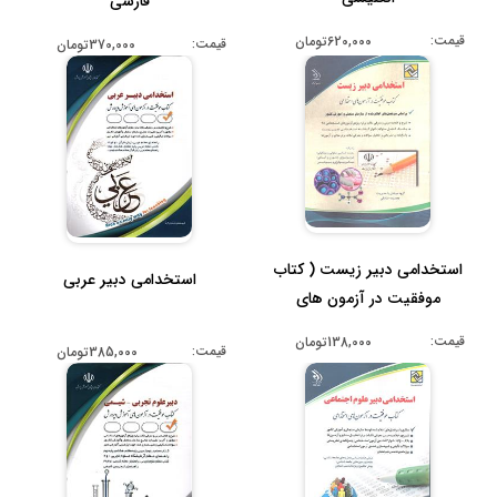
فارسی
قیمت:
620,000تومان
قیمت:
370,000تومان
استخدامی دبیر زیست ( کتاب
استخدامی دبیر عربی
موفقیت در آزمون های
استخدام...
قیمت:
138,000تومان
قیمت:
385,000تومان