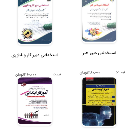
استخدامی دبیر هنر
استخدامی دبیر کار و فناوری
قیمت:
280,000تومان
قیمت:
390,000تومان