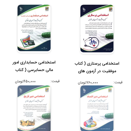
استخدامی حسابداری امور
استخدامی پرستاری ( کتاب
مالی حسابرسی ( کتاب
موفقیت در آزمون های
موفقیت در ...
استخدامی )...
قیمت:
450,000تومان
قیمت:
760,000تومان