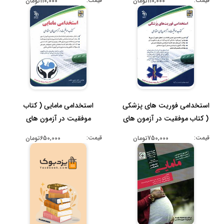
قیمت:
قیمت:
110,000تومان
110,000تومان
استخدامی فوریت های پزشکی
استخدامی مامایی ( کتاب
( کتاب موفقیت در آزمون های
موفقیت در آزمون های
اس...
استخدامی )...
قیمت:
قیمت:
750,000تومان
650,000تومان