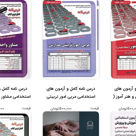
 آزمون های
درس نامه کامل و آزمون های
درس نامه کامل 
 هنر آموز (
استخدامی مربی امور تربیتی
استخدامی مشاور 
مد...
...
قیمت:
قیمت:
500تومان
500,000تومان
,000