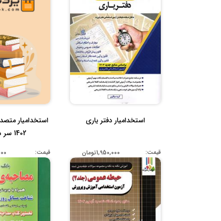
استخدامیار دفتر یاری
استخدامیار متصد
1402 سر دفتری
قیمت:
قیمت:
1,950,000تومان
,000