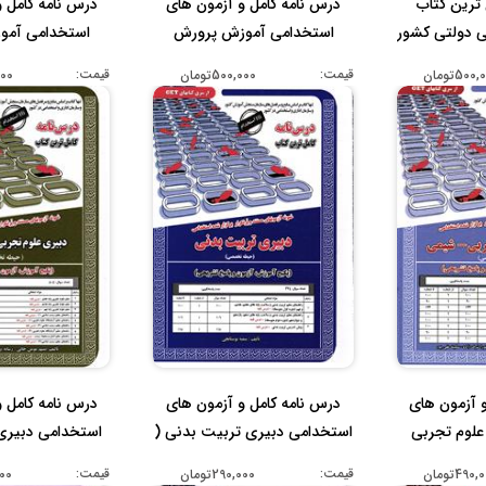
ترین کتاب
درس نامه کامل و آزمون های
درس نامه کامل 
ی دولتی کشور
استخدامی آموزش پرورش
استخدامی آمو
(آموزگا...
(آموزگا
قیمت:
قیمت:
500تومان
500,000تومان
,000
 آزمون های
درس نامه کامل و آزمون های
درس نامه کامل 
علوم تجربی
استخدامی دبیری تربیت بدنی (
استخدامی دبیری
.
...
زی...
قیمت:
قیمت:
490تومان
290,000تومان
,000