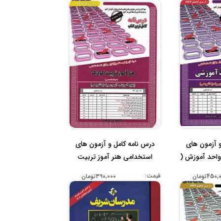
و آزمون های
درس نامه کامل و آزمون های
واحد آموزش (
استخدامی هنر آموز تربیت
کودک...
قیمت:
450تومان
390,000تومان