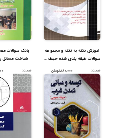
اموزش نکته به نکته و مجمو عه
بانک سوالات مص
سوالات طبقه بندی شده حیطه...
شناخت مسائل رو
عمو..
قیمت:
قیمت:
880,000تومان
,000