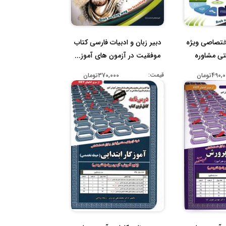
ختصاصی ویژه
دبیر زبان و ادبیات فارسی کتاب
تی مشاوره
موفقیت در آزمون های آموز...
قیمت:
490تومان
370,000تومان