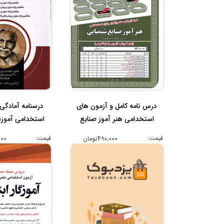
درس نامه کامل و آزمون های
درسنامه آمادگی 
استخدامی هنر آموز صنایع
استخدامی آموز
شیمی...
حیطه .
قیمت:
قیمت:
490,000تومان
,000