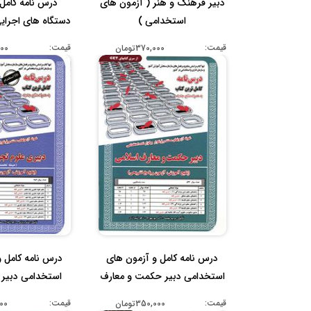
دبیر فرهنگ و هنر ( آزمون های
درس نامه کامل 
استخدامی )
دستگاه های اجرای
ح...
قیمت:
قیمت:
370,000تومان
,000
درس نامه کامل و آزمون های
درس نامه کامل و
استخدامی دبیر حکمت و معارف
استخدامی دبیر 
ا...
شیم..
قیمت:
قیمت:
350,000تومان
,000