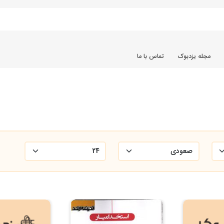
مجله یزدبوک
تماس با ما