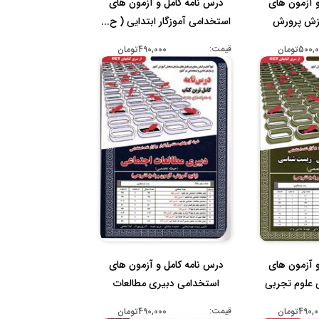
و آزمون های
درس نامه کامل و آزمون های
زش پرورش
استخدامی آموزگار ابتدایی ( ح...
...
قیمت:
500تومان
490,000تومان
و آزمون های
درس نامه کامل و آزمون های
 علوم تجربی
استخدامی دبیری مطالعات
اجتما...
قیمت:
490تومان
490,000تومان