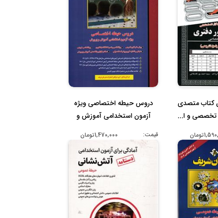
ن کتاب متصدی
دروس حیطه اختصاصی ویژه
تخصصی و ا...
آزمون استخدامی آموزش و
پرورش
قیمت:
1,5تومان
1,470,000تومان