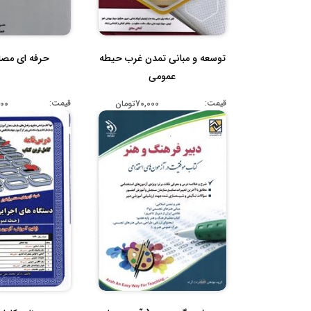
توسعه و مبانی تمدن غرب حیطه
حرفه ای مصاح
عمومی
قیمت:
قیمت:
70,000تومان
,000