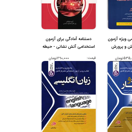
 ویژه آزمون
دستنامه آمادگی برای آزمون
ش و پرورش
استخدامی آتش نشانی - حیطه
...
قیمت:
53تومان
290,000تومان