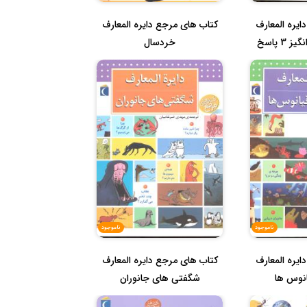
ایره المعارف
کتاب های مرجع دایره المعارف
چراهای شگفت انگیز 3 پاسخ
خردسال
ناموجود
ناموجود
ایره المعارف
کتاب های مرجع دایره المعارف
انوس ها
شگفتی های جانوران