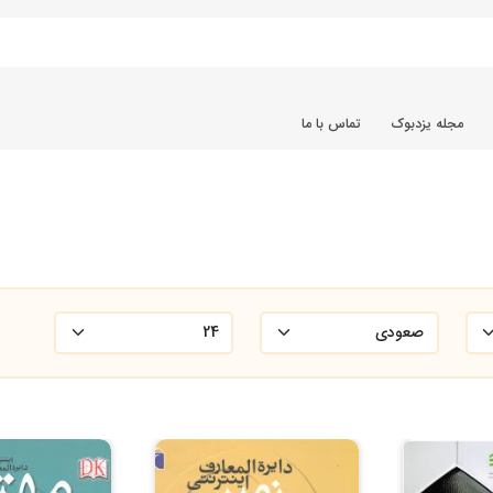
مجله یزدبوک
تماس با ما