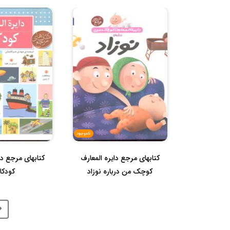
ناموجود
کتابهای مرجع دایره المعارف
کتابهای مرجع دا
کوچک من درباره نوزاد
کودکا