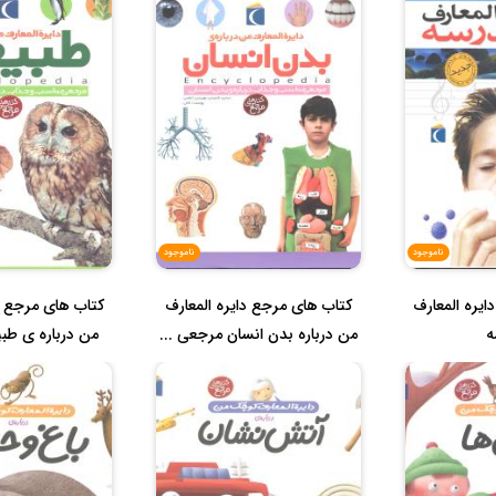
ناموجود
ناموجود
یره المعارف
کتاب های مرجع دایره المعارف
کتاب های مرجع د
ه
من درباره بدن انسان مرجعی ...
من درباره ی ط
من...