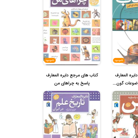
ناموجود
ناموجود
ایره المعارف
کتاب های مرجع دایره المعارف
وضوعات گون...
پاسخ به چراهای من