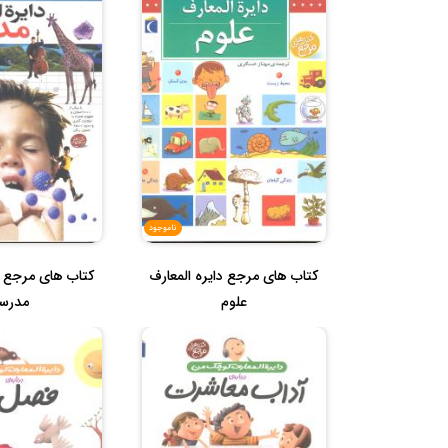
ناموجود
کتاب های مرجع دایره المعارف
کتاب های مرجع دا
علوم
مدرس