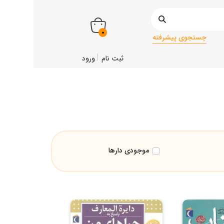
0
جستجوی پیشرفته
ثبت نام
ورود
موجودی دارها