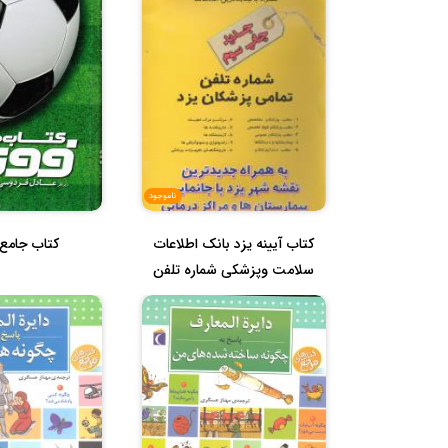
ناموجود
کتاب آیینه یزد بانک اطلاعات
کتاب جامع 
سلامت وپزشکی شماره تلفن
تم...