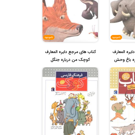
ناموجود
ناموجود
ایره المعارف
کتاب های مرجع دایره المعارف
ه باغ وحش
کوچک من درباره جنگل