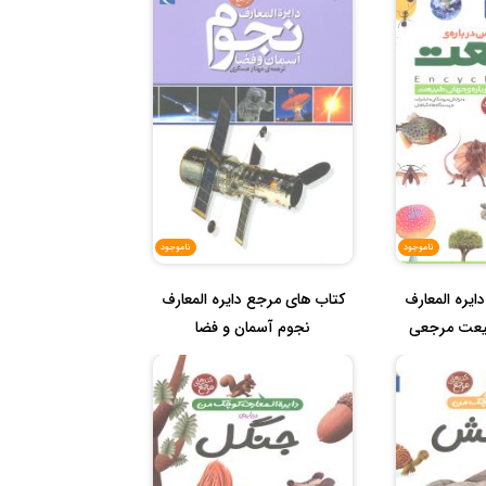
ناموجود
ناموجود
ایره المعارف
کتاب های مرجع دایره المعارف
بیعت مرجعی
نجوم آسمان و فضا