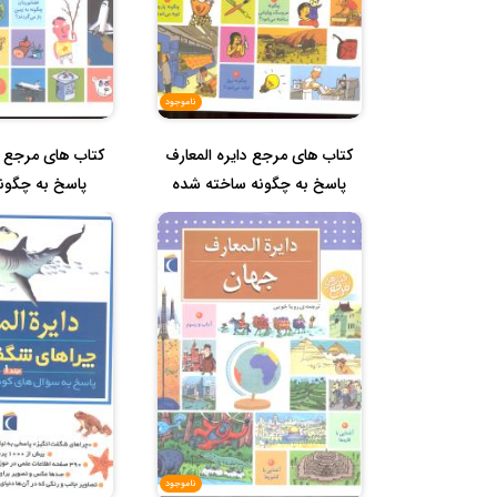
ناموجود
کتاب های مرجع دایره المعارف
کتاب های مرجع دا
پاسخ به چگونه ساخته شده
پاسخ به چگون
ها...
ناموجود