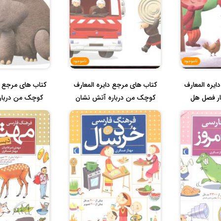
ناموجود
ناموجود
یره المعارف
کتاب های مرجع دایره المعارف
کتاب های مرجع د
ر فصل هل
کوچک من درباره آتش نشان
کوچک من دربار