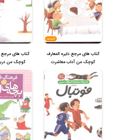
ناموجود
کتاب های مرجع دایره المعارف
کتاب های مرجع دا
کوچک من آداب معاشرت
کوچک من دربا