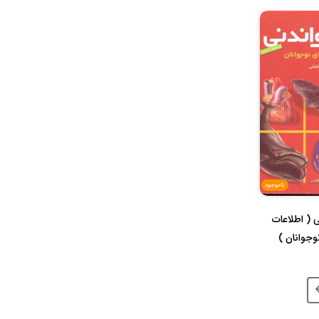
ناموجود
 ( اطلاعات
وجوانان )