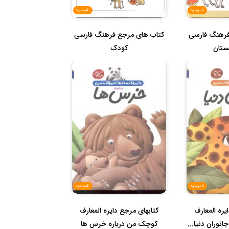
ناموجود
ناموجود
فرهنگ فارسی
کتاب های مرجع فرهنگ فارسی
ستان
کودک
ناموجود
ناموجود
یره المعارف
کتابهای مرجع دایره المعارف
نوران دنیا...
کوچک من درباره خرس ها