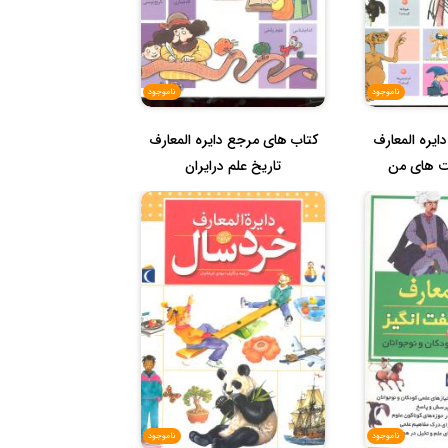
ناموجود
ناموجود
ایره المعارف
کتاب های مرجع دایره المعارف
ت های من
تاریخ علم درایران
ناموجود
ناموجود