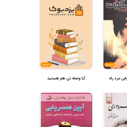
ناموجود
ناموجود
ی مرد راه
آيا وصله تن هم هستيد