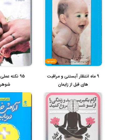
ناموجود
9 ماه انتظار آبستنی و مراقبت
95 نکته عملی
های قبل از زایمان
شوهره