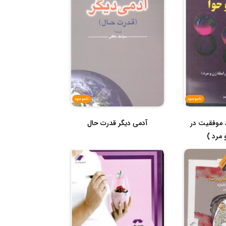
ناموجود
ناموجود
د موفقیت در
آدمی دیگر قدرت حال
 مرد )