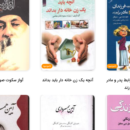
ناموجود
ناموجود
ابط پدر و مادر
آنچه یک زن خانه دار باید بداند
آواز سکوت صوف
زند