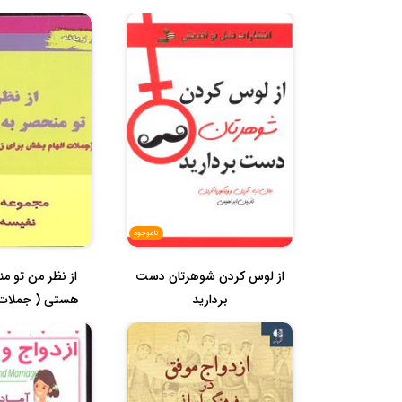
ناموجود
از لوس کردن شوهرتان دست
از نظر من تو من
بردارید
هستی ( جملات 
برای .