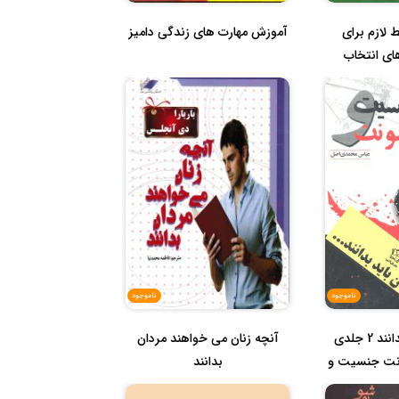
 لازم برای
آموزش مهارت های زندگی دامیز
های انتخاب
..
ناموجود
ناموجود
آنچه زنان باید بدانند 2 جلدی
آنچه زنان می خواهند مردان
ت جنسیت و
بدانند
.