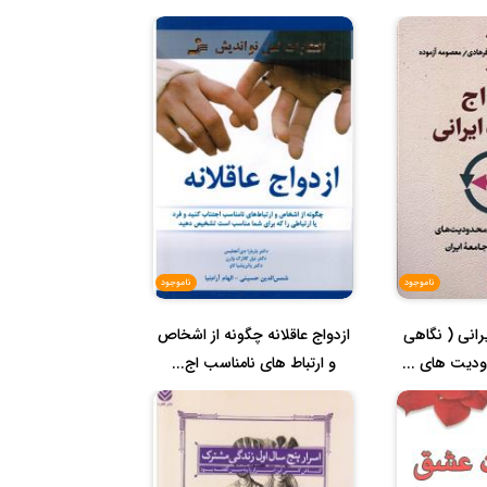
ناموجود
ناموجود
رانی ( نگاهی
ازدواج عاقلانه چگونه از اشخاص
ودیت های ...
و ارتباط های نامناسب اج...