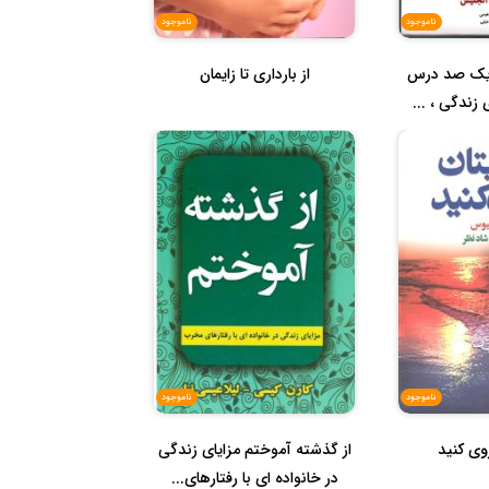
ناموجود
ناموجود
د یک صد درس
از بارداری تا زایمان
 زندگی ، ...
ناموجود
ناموجود
روی کنید
از گذشته آموختم مزایای زندگی
در خانواده ای با رفتارهای...