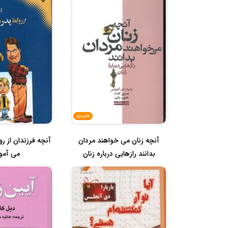
ناموجود
آنچه زنان می خواهند مردان
آنچه فرزندان از رو
بدانند رازهایی درباره زنان
می آمو