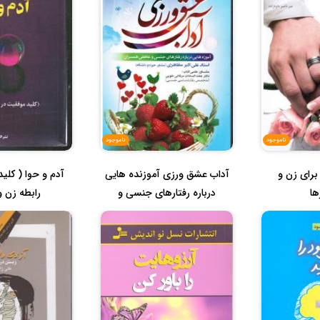
ناموجود
ناموجود
 برای زن و
آداب عشق ورزی آموزنده هایی
آدم و حوا ( کلی
ا
درباره رفتارهای جنسی و
رابطه زن و
عاطف...