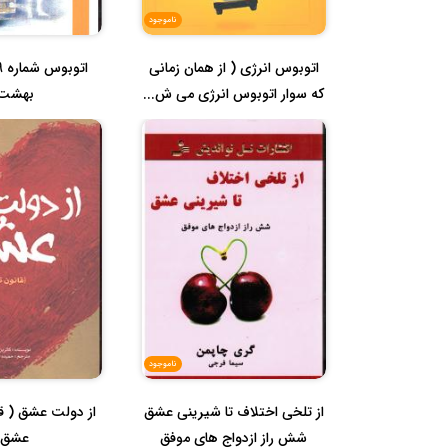
ناموجود
اتوبوس انرژی ( از همان زمانی
که سوار اتوبوس انرژی می ش...
بهشت 
ناموجود
از تلخی اختلاف تا شیرینی عشق
از دولت عشق ( قا
شش راز ازدواج های موفق
عشق 