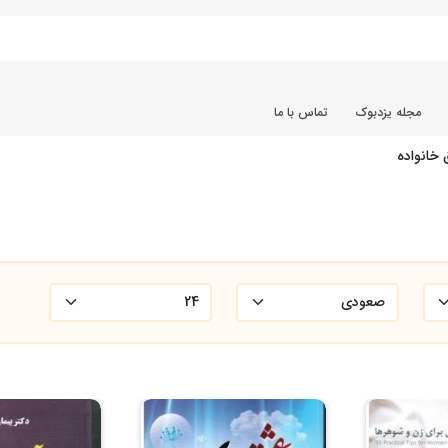
مجله یزدبوک
تماس با ما
خانواده