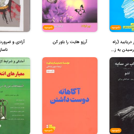
ناموجود
ناموجود
دریابید (راه
آرزو هایت را باور کن
آزادی و ضرورت
سیدن به ز...
ناساز
ناموجود
ناموجود