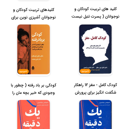
کلید های تربیت کودکان و
کلیدهای تربیت کودکان و
نوجوانان ( پسرت تنبل نیست
نوجوانان آشپزی نوین برای
)
کودکا...
ناموجود
ناموجود
کودک کامل - مغز 12 راهکار
کودکی بر باد رفته ( چطور با
شگفت انگیز برای پرورش
وجودی که خیر بچه مان را
ذهن د...
می...