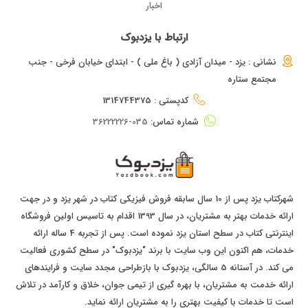
اخبار
ارتباط با یزدبوک
نشانی : یزد - میدان آزادی ( باغ ملی ) - ابتدای خیابان فرخی - جنب
مجتمع ستاره
کدپستی : 1314744375
شماره تماس:
035-36222226
شهرکتاب یزد پس از 10 سال سابقه فروش فیزیکی کتاب در شهر یزد و در جهت
ارائه خدمات بهتر به مشتریان، در سال 1393 اقدام به تاسیس اولین فروشگاه
اینترنتی کتاب در سطح استان یزد نموده است. پس از تجربه 4 ساله ارائه
خدمات، هم اکنون این وب سایت با برند "یزدبوک" در سطح کشوری فعالیت
می کند. در آستانه 5 سالگی، یزدبوک با بازطراحی مجدد سایت و فرایندهای
ارائه خدمت به مشتریان، با بهره گیری از تیمی جوان، خلاق و کارآمد در تلاش
است تا خدمات با کیفیت بهتری را به مشتریان ارائه نماید.