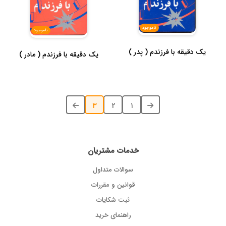
ناموجود
ناموجود
یک دقیقه با فرزندم ( پدر )
یک دقیقه با فرزندم ( مادر )
3
2
1
خدمات مشتریان
سوالات متداول
قوانین و مقررات
ثبت شکایات
راهنمای خرید