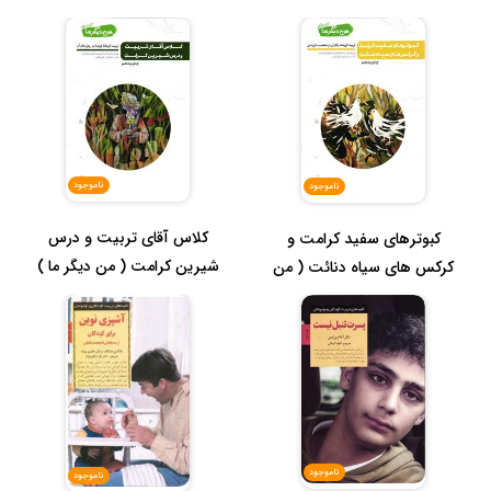
ناموجود
ناموجود
کلاس آقای تربیت و درس
کبوترهای سفید کرامت و
شیرین کرامت ( من دیگر ما )
کرکس های سیاه دنائت ( من
9
دیگر ما...
ناموجود
ناموجود