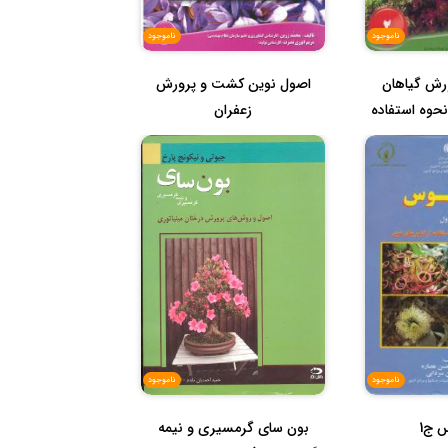
ناموجود
ناموجود
رش گیاهان
اصول نوین کشت و پرورش
نحوه استفاده
زعفران
ناموجود
ناموجود
س ج1
بون سای گرمسیری و نیمه