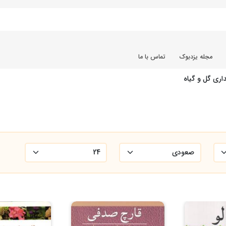
مجله یزدبوک
تماس با ما
اری گل و گیاه