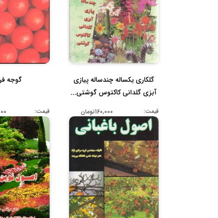
گلکاری یکساله چندساله پیازی
گوجه فر
آبزی گلدانی کاکتوس گوشتی...
قیمت:
قیمت:
160,000تومان
,000