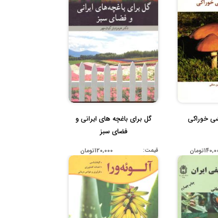
ی خوراکی
گل برای باغچه های ایرانی و
فضای سبز
قیمت:
140,تومان
120,000تومان