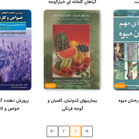
ت
گیاهان گلخانه ای خیارگوجه
فرنگی ...
ناموجود
ناموجود
رختان میوه
بیمارییهای کدوئیان، کلمیان و
پرورش دهنده گی
گوجه فرنگی
خواص و کارب
2
1