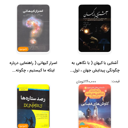
ناموجود
آشنایی با کیهان ( با نگاهی به
اسرار کیهانی ( راهنمایی درباره
چگونگی پیدایش جهان ، تول...
اینکه ما کیستیم ، چگونه...
قیمت:
240,000تومان
ناموجود
ناموجود