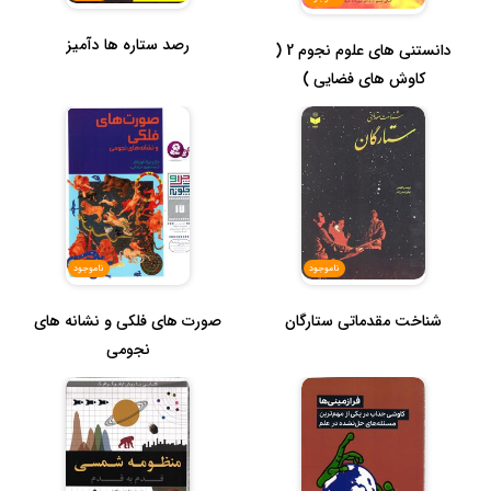
رصد ستاره ها دآمیز
دانستنی های علوم نجوم 2 (
کاوش های فضایی )
ناموجود
ناموجود
صورت های فلکی و نشانه های
شناخت مقدماتی ستارگان
نجومی