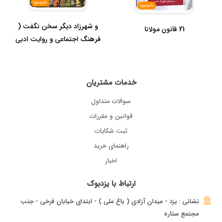
ناموجود
ناموجود
و شهرزاد دیگر سخن نگفت (
21 قانون مولانا
فرهنگ اجتماعی و روایت ادبی
در...
خدمات مشتریان
سوالات متداول
قوانین و مقررات
ثبت شکایات
راهنمای خرید
اخبار
ارتباط با یزدبوک
نشانی : یزد - میدان آزادی ( باغ ملی ) - ابتدای خیابان فرخی - جنب
مجتمع ستاره