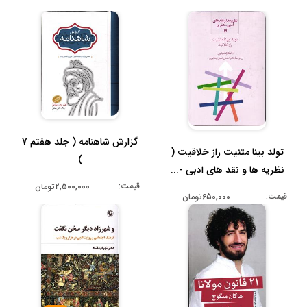
گزارش شاهنامه ( جلد هفتم 7
تولد بینا متنیت راز خلاقیت (
)
نظریه ها و نقد های ادبی -...
قیمت:
2,500,000تومان
قیمت:
650,000تومان