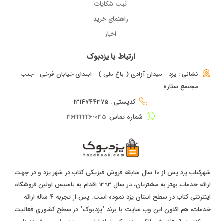
ثبت شکایات
راهنمای خرید
اخبار
ارتباط با یزدبوک
نشانی : یزد - میدان آزادی ( باغ ملی ) - ابتدای خیابان فرخی - جنب
مجتمع ستاره
کدپستی : 1314744375
شماره تماس:
035-36222226
شهرکتاب یزد پس از 10 سال سابقه فروش فیزیکی کتاب در شهر یزد و در جهت
ارائه خدمات بهتر به مشتریان، در سال 1393 اقدام به تاسیس اولین فروشگاه
اینترنتی کتاب در سطح استان یزد نموده است. پس از تجربه 4 ساله ارائه
خدمات، هم اکنون این وب سایت با برند "یزدبوک" در سطح کشوری فعالیت