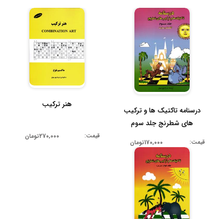
هنر ترکیب
درسنامه تاکتیک ها و ترکیب
های شطرنج جلد سوم
قیمت:
270,000تومان
قیمت:
170,000تومان