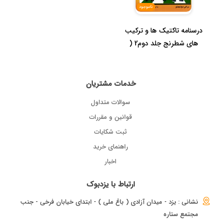
ناموجود
درسنامه تاکتیک ها و ترکیب
های شطرنج جلد دوم2 (
بخش اول...
خدمات مشتریان
سوالات متداول
قوانین و مقررات
ثبت شکایات
راهنمای خرید
اخبار
ارتباط با یزدبوک
نشانی : یزد - میدان آزادی ( باغ ملی ) - ابتدای خیابان فرخی - جنب
مجتمع ستاره