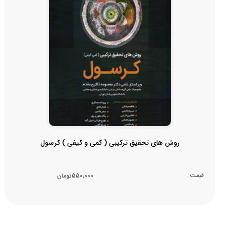
روش های تحقیق ترکیبی ( کمی و کیفی ) کرسول
قیمت:
550,000تومان