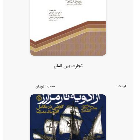
تجارت بین الملل
قیمت:
20,000تومان