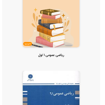
ناموجود
ریاضی عمومی 1 اول