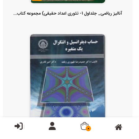
آنالیز ریاضی_ جلداول 1- تئوری اعداد حقیقی) مجموعه کتاب...
ناموجود
0
حساب دیفرانسیل و انتگرال یک متغیره