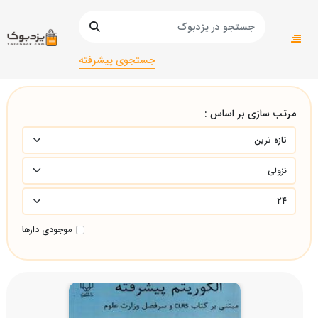
صفحه اصلی
دانشگاهی
آمار و ریاضی/
جستجوی پیشرفته
مرتب سازی بر اساس :
موجودی دارها