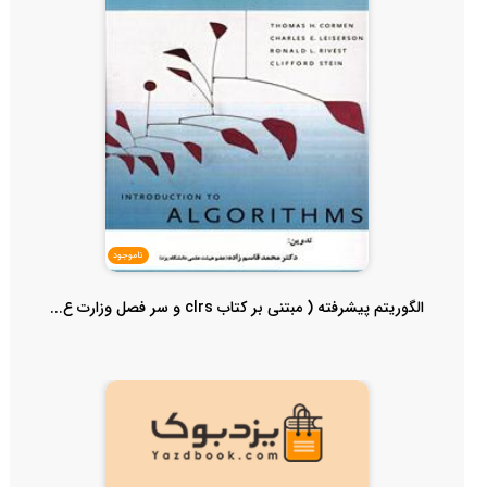
ناموجود
الگوریتم پیشرفته ( مبتنی بر کتاب clrs و سر فصل وزارت ع...