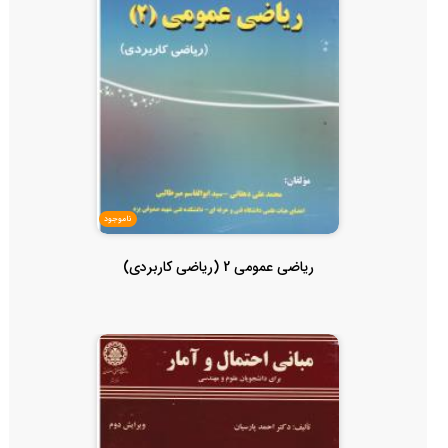
ناموجود
ریاضی عمومی 2 (ریاضی کاربردی)