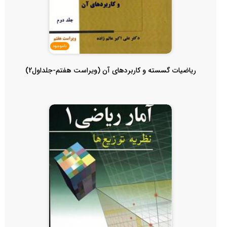
ناموجود
ریاضیات گسسته و کاربردهای آن (ویراست هفتم-جلداول2)