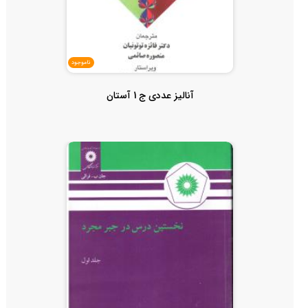
ناموجود
آنالیز عددی ج 1 آستان