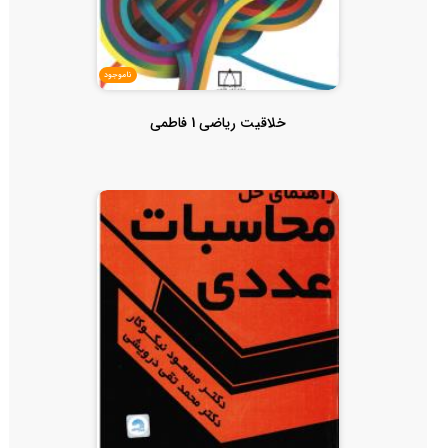
ناموجود
خلاقیت ریاضی 1 فاطمی