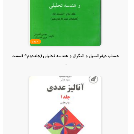
ناموجود
حساب دیفرانسیل و انتگرال و هندسه تحلیلی (جلددوم2-قسمت
...