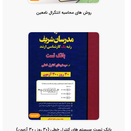
روش های محاسبه انتگرال نامعین
ناموجود
بانک تست سیستم های کنترل خطی (30 روز ، 30 آزمون)