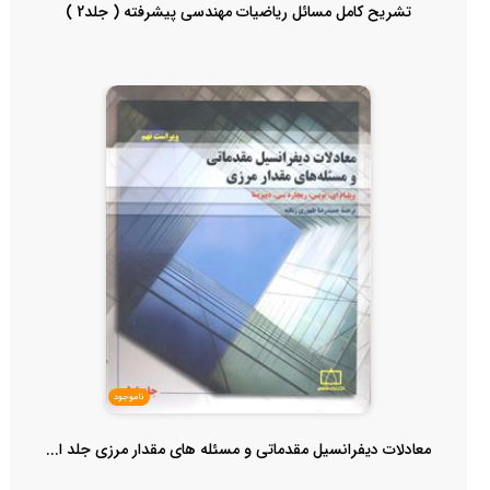
تشریح کامل مسائل ریاضیات مهندسی پیشرفته ( جلد2 )
ناموجود
معادلات دیفرانسیل مقدماتی و مسئله های مقدار مرزی جلد ا...