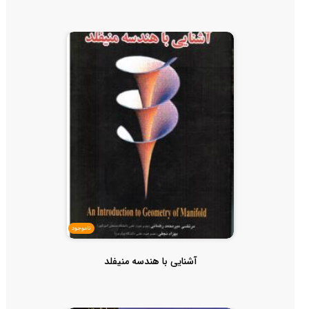
ناموجود
آشنایی با هندسه منیفلد