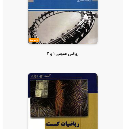
ناموجود
ریاضی عمومی 1 و 2