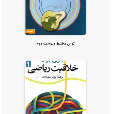
ناموجود
توابع مختلط ویراست دوم