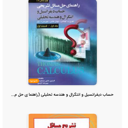
ناموجود
حساب دیفرانسیل و انتگرال و هندسه تحلیلی (راهنما ی حل م...