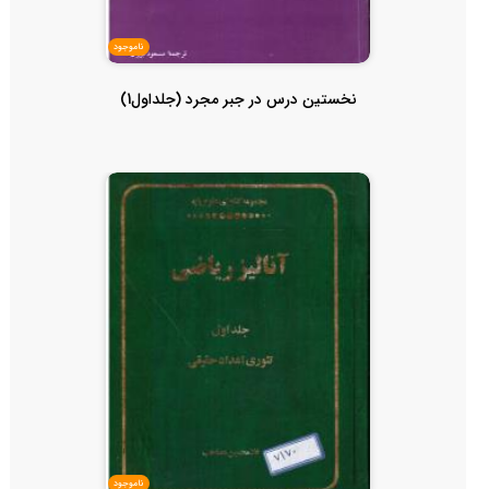
ناموجود
نخستین درس در جبر مجرد (جلداول1)
ناموجود