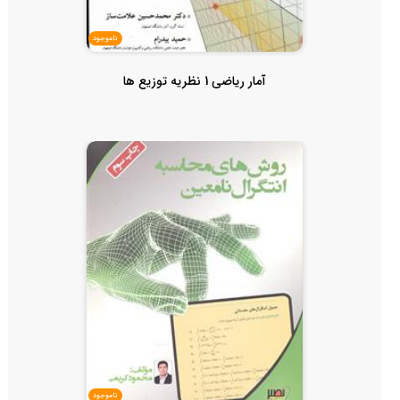
ناموجود
آمار ریاضی 1 نظریه توزیع ها
ناموجود