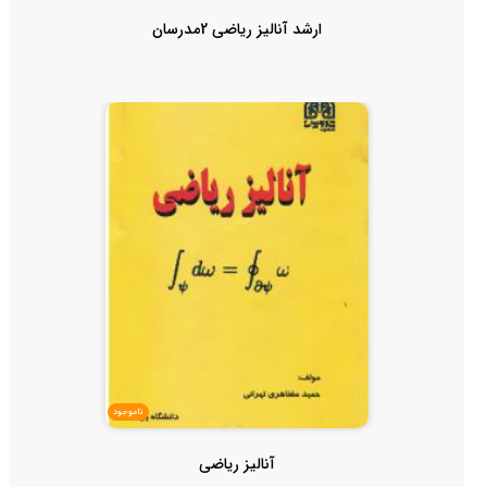
ارشد آنالیز ریاضی 2مدرسان
ناموجود
آنالیز ریاضی