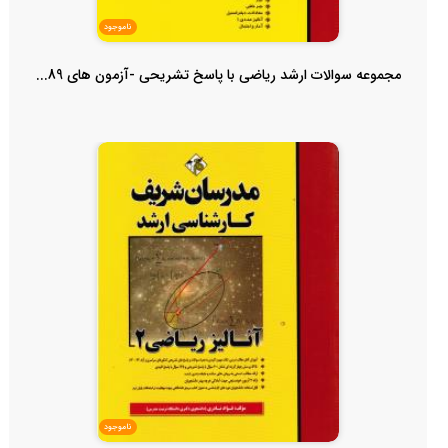
ناموجود
مجموعه سوالات ارشد ریاضی با پاسخ تشریحی -آزمون های 89...
ناموجود