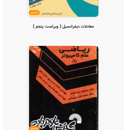
ناموجود
معادلات دیفرانسیل ( ویراست پنجم )
ناموجود