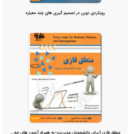
رویکردی نوین در تصمیم گیری های چند معیاره
ناموجود
منطق فازی (برای دانشجویان مدیریت-به همراه آزمون های چه...