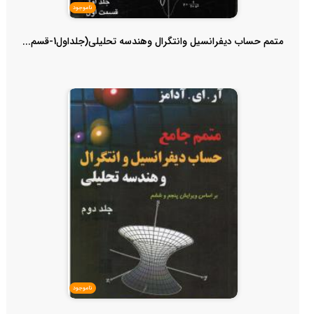
ناموجود
متمم حساب دیفرانسیل وانتگرال وهندسه تحلیلی(جلداول1-قسم...
ناموجود