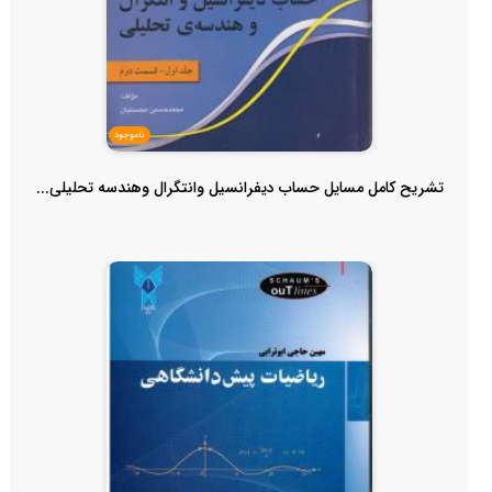
ناموجود
تشریح کامل مسایل حساب دیفرانسیل وانتگرال وهندسه تحلیلی...