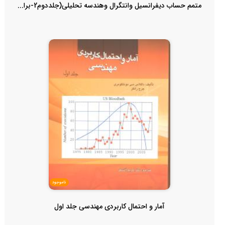
متمم حساب دیفرانسیل وانتگرال وهندسه تحلیلی(جلددوم2-برا...
ناموجود
آمار و احتمال کاربردی مهندسی جلد اول