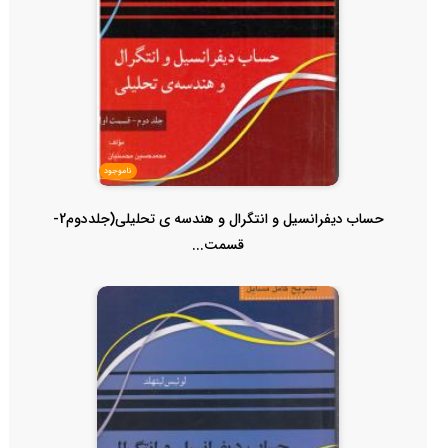
ناموجود
حساب دیفرانسیل و انتگرال و هندسه ی تحلیلی(جلددوم2-
قسمت...