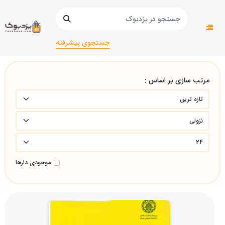
صفحه اصلی
دانشگاهی
آمار و ریاضی/
جستجوی پیشرفته
مرتب سازی بر اساس :
موجودی دارها