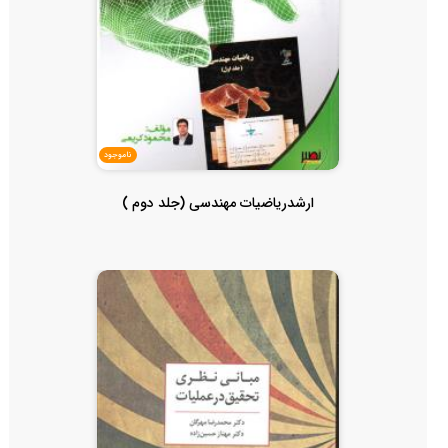
ناموجود
ارشدریاضیات مهندسی (جلد دوم )