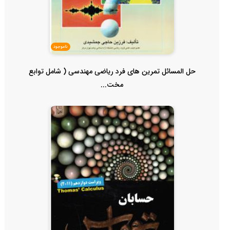
ناموجود
حل المسائل تمرین های فرد ریاضی مهندسی ( شامل توابع
مخت...