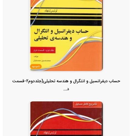
ناموجود
حساب دیفرانسیل و انتگرال و هندسه تحلیلی(جلددوم2-قسمت
د...