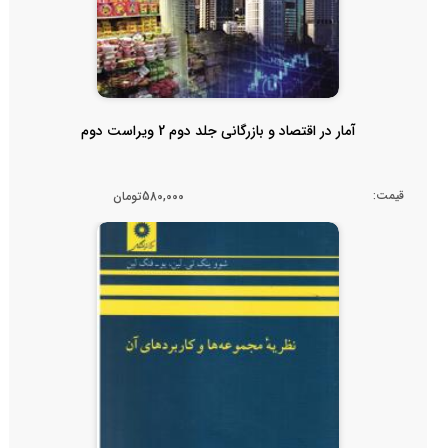
آمار در اقتصاد و بازرگانی جلد دوم 2 ویراست دوم
قیمت:
580,000تومان