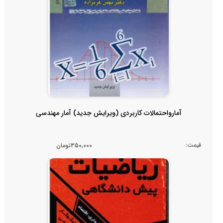
آمارواحتمالات کاربردی (ویرایش جدید) آمار مهندسی
قیمت:
350,000تومان