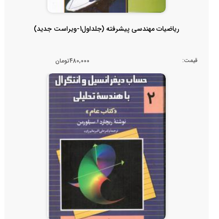
ریاضیات مهندسی پیشرفته (جلداول1-ویراست جدید)
قیمت:
480,000تومان