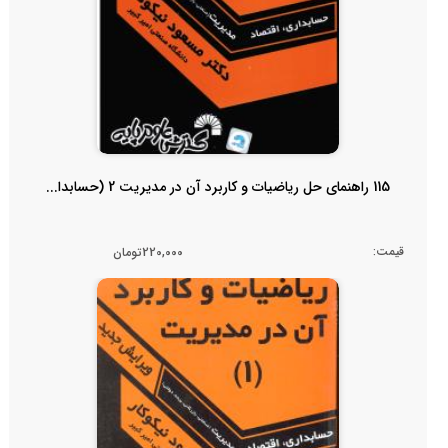
115 راهنمای حل ریاضیات و کاربرد آن در مدیریت 2 (حسابدا...
قیمت:
220,000تومان