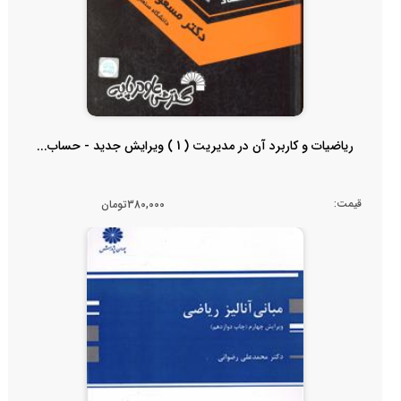
ریاضیات و کاربرد آن در مدیریت ( 1 ) ویرایش جدید - حساب...
قیمت:
380,000تومان