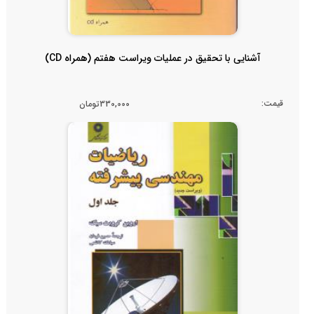
آشنایی با تحقیق در عملیات ویراست هفتم (همراه CD)
قیمت:
330,000تومان