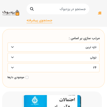
صفحه اصلی
دانشگاهی
آمار و ریاضی/
جستجوی پیشرفته
مرتب سازی بر اساس :
موجودی دارها