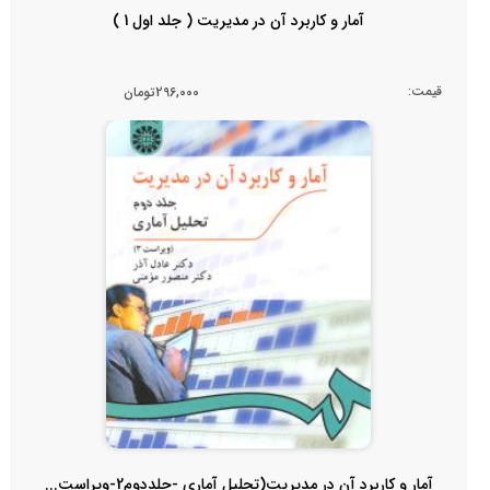
آمار و کاربرد آن در مدیریت ( جلد اول 1 )
قیمت:
296,000تومان
آمار و کاربرد آن در مدیریت(تحلیل آماری -جلددوم2-ویراست...