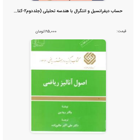
حساب دیفرانسیل و انتگرال با هندسه تحلیلی (جلددوم2-کتا...
قیمت:
195,000تومان