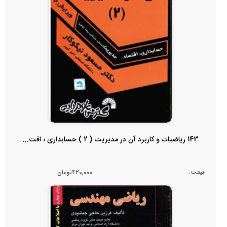
143 ریاضیات و کاربرد آن در مدیریت ( 2 ) حسابداری ، اقت...
قیمت:
420,000تومان