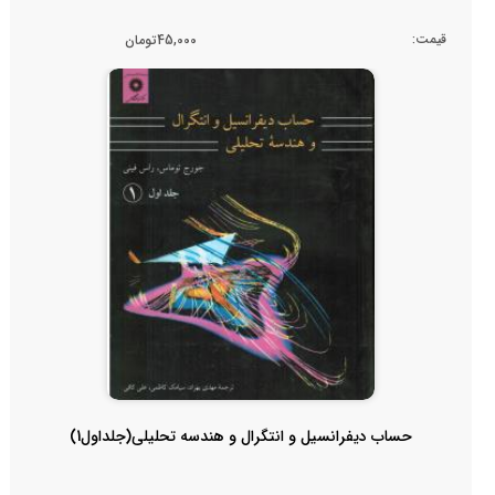
قیمت:
45,000تومان
حساب دیفرانسیل و انتگرال و هندسه تحلیلی(جلداول1)