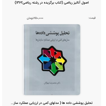
اصول آنالیز ریاضی (کتاب برگزیده در رشته ریاضی1362)
قیمت:
650,000تومان
تحلیل پوششی داده ها ( مدلهای کمی در ارزیابی عملکرد ساز...