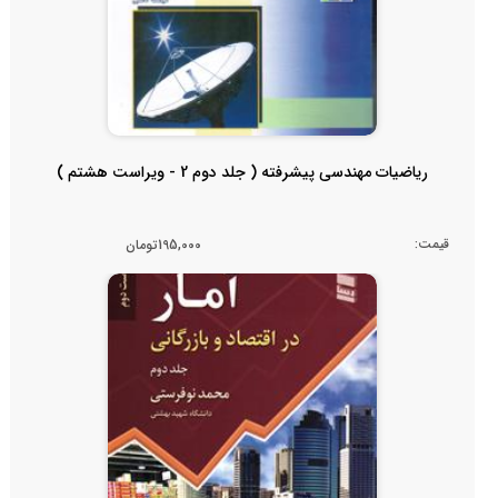
ریاضیات مهندسی پیشرفته ( جلد دوم 2 - ویراست هشتم )
قیمت:
195,000تومان