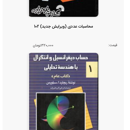
محاسبات عددی (ویرایش جدید) 102
قیمت:
320,000تومان