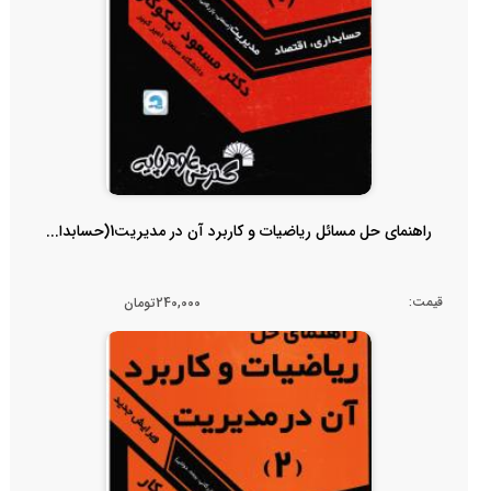
راهنمای حل مسائل ریاضیات و کاربرد آن در مدیریت1(حسابدا...
قیمت:
240,000تومان