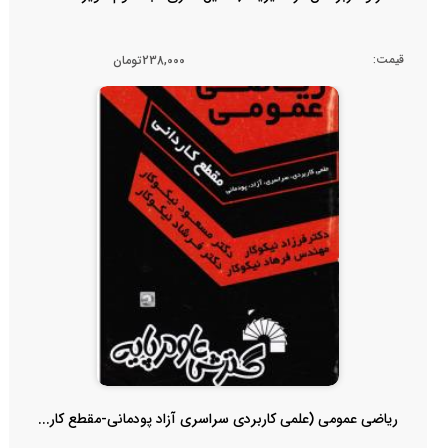
قیمت:
238,000تومان
ریاضی عمومی (علمی کاربردی سراسری آزاد پودمانی-مقطع کار...