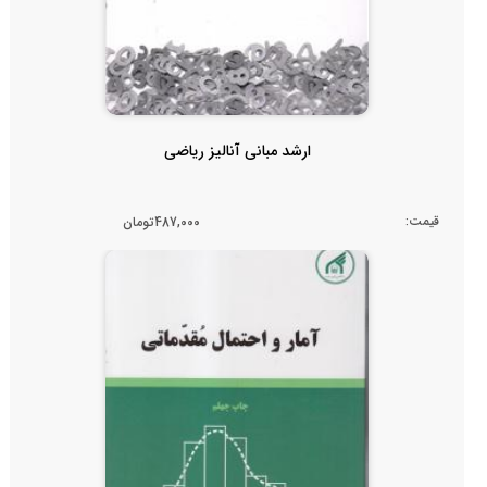
ارشد مبانی آنالیز ریاضی
قیمت:
487,000تومان