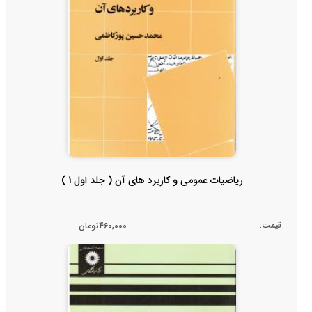
ریاضیات عمومی و کاربرد های آن ( جلد اول 1 )
قیمت:
460,000تومان