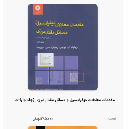
مقدمات معادلات دیفرانسیل و مسائل مقدار مرزی (جلداول1-ت...
قیمت:
295,000تومان