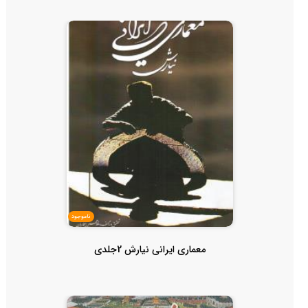
ناموجود
معماری ایرانی نیارش 2جلدی