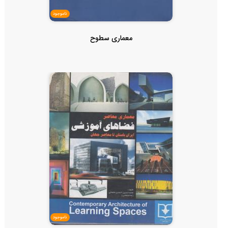
ناموجود
معماری سطوح
ناموجود