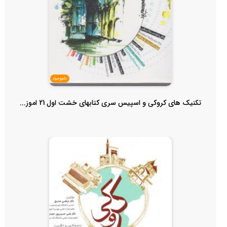
ناموجود
تکنیک های کروکی و اسپیس سری کتابهای خشت اول 21 اموز...