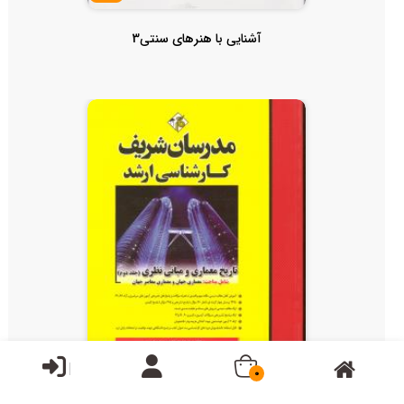
آشنایی با هنرهای سنتی3
ناموجود
0
ارشد تاریخ معماری و مبانی نظری مدرسان ج2