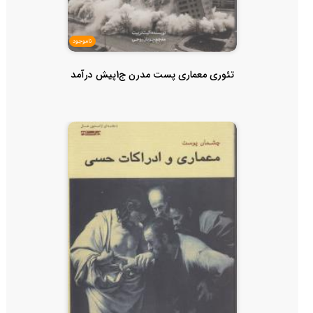
ناموجود
تئوری معماری پست مدرن ج1پیش درآمد