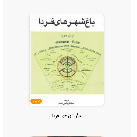
ناموجود
باغ شهرهای فردا