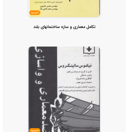
ناموجود
تکامل معماری و سازه ساختمانهای بلند
ناموجود