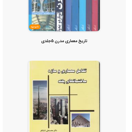
ناموجود
تاریخ معماری مدرن 5جلدی