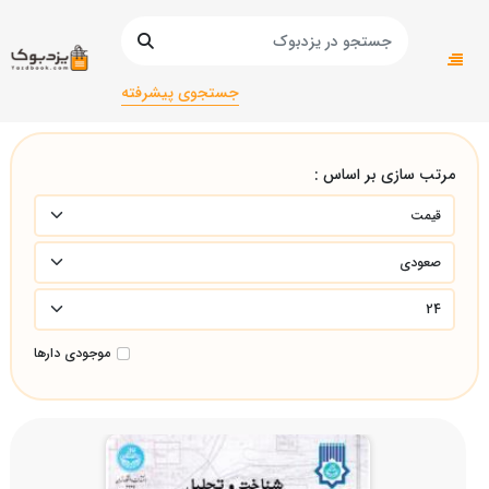
صفحه اصلی
دانشگاهی
مهندسی معماری/
جستجوی پیشرفته
مرتب سازی بر اساس :
موجودی دارها