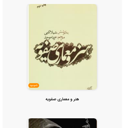
ناموجود
هنر و معماری صفویه