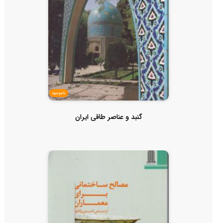
ناموجود
گنبد و عناصر طاقی ایران