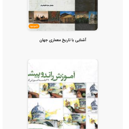
ناموجود
آشنایی با تاریخ معماری جهان